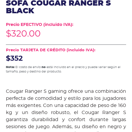
SOFA COUGAR RANGER S
BLACK
Precio EFECTIVO (incluido IVA):
$
320.00
Precio TARJETA DE CRÉDITO (incluido IVA):
$352
Nota:
El costo de envío
no
está incluido en el precio y puede variar según el
tamaño, peso y destino del producto.
Cougar Ranger S gaming ofrece una combinación
perfecta de comodidad y estilo para los jugadores
más exigentes. Con una capacidad de peso de 160
kg y un diseño robusto, el Cougar Ranger S
garantiza durabilidad y confort durante largas
sesiones de juego. Además, su diseño en negro y