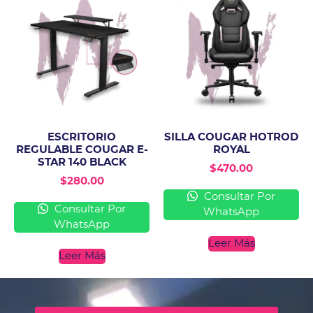
ESCRITORIO
SILLA COUGAR HOTROD
REGULABLE COUGAR E-
ROYAL
STAR 140 BLACK
$
470.00
$
280.00
Consultar Por
Consultar Por
WhatsApp
WhatsApp
Leer Más
Leer Más