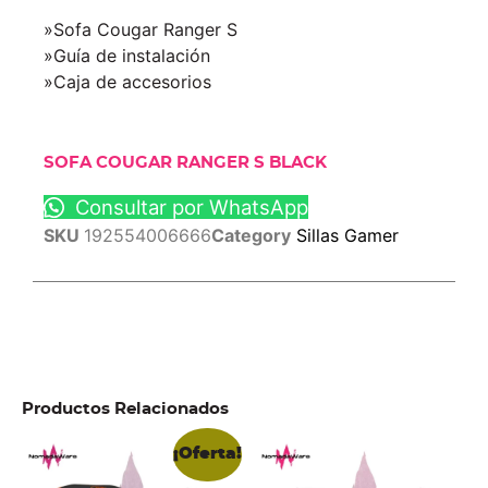
»Sofa Cougar Ranger S
»Guía de instalación
»Caja de accesorios
SOFA COUGAR RANGER S BLACK
Consultar por WhatsApp
SKU
192554006666
Category
Sillas Gamer
Productos Relacionados
¡Oferta!