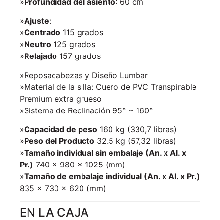
»
Profundidad del asiento
: 60 cm
»
Ajuste
:
»
Centrado
115 grados
»
Neutro
125 grados
»
Relajado
157 grados
»Reposacabezas y Diseño Lumbar
»Material de la silla: Cuero de PVC Transpirable
Premium extra grueso
»Sistema de Reclinación 95° ~ 160°
»
Capacidad de peso
160 kg (330,7 libras)
»
Peso del Producto
32.5 kg (57,32 libras)
»
Tamaño individual sin embalaje (An. x Al. x
Pr.)
740 x 980 x 1025 (mm)
»
Tamaño de embalaje individual (An. x Al. x Pr.)
835 x 730 x 620 (mm)
EN LA CAJA