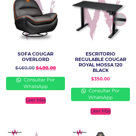
SOFA COUGAR
ESCRITORIO
OVERLORD
REGULABLE COUGAR
ROYAL MOSSA 120
$
460.00
$
400.00
BLACK
$
350.00
Consultar Por
WhatsApp
Consultar Por
WhatsApp
Leer Más
Leer Más