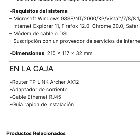
»
Requisitos del sistema
– Microsoft Windows 98SE/NT/2000/XP/Vista™/7/8/8.1
– Internet Explorer 11, Firefox 12.0, Chrome 20.0, Saf
– Módem de cable o DSL
– Suscripción con un proveedor de servicios de Interne
»
Dimensiones
: 215 × 117 × 32 mm
EN LA CAJA
»Router TP-LINK Archer AX12
»Adaptador de corriente
»Cable Ethernet RJ45
»Guía rápida de instalación
Productos Relacionados