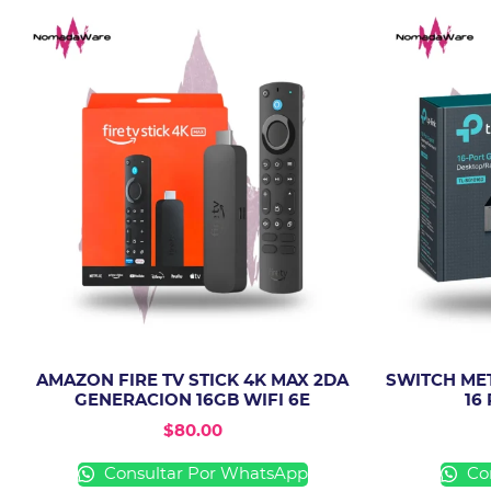
AMAZON FIRE TV STICK 4K MAX 2DA
SWITCH MET
GENERACION 16GB WIFI 6E
16
$
80.00
Consultar Por WhatsApp
Con