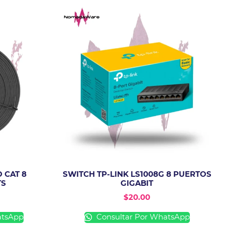
 CAT 8
SWITCH TP-LINK LS1008G 8 PUERTOS
TS
GIGABIT
$
20.00
atsApp
Consultar Por WhatsApp