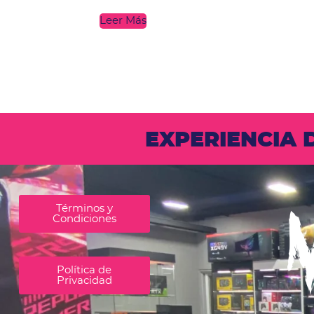
Leer Más
EXPERIENCIA
Términos y
Condiciones
Política de
Privacidad