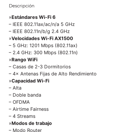
Descripción
»
Estándares Wi-Fi 6
– IEEE 802.11ax/ac/n/a 5 GHz
– IEEE 802.11n/b/g 2.4 GHz
»
Velocidades Wi-Fi AX1500
– 5 GHz: 1201 Mbps (802.11ax)
– 2.4 GHz: 300 Mbps (802.11n)
»
Rango WiFi
– Casas de 2-3 Dormitorios
– 4× Antenas Fijas de Alto Rendimiento
»
Capacidad Wi-Fi
– Alta
– Doble banda
– OFDMA
– Airtime Fairness
– 4 Streams
»
Modos de trabajo
– Modo Router