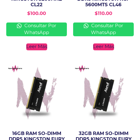
CL22
5600MTS CL46
$
100.00
$
110.00
Consultar Por
Consultar Por
WhatsApp
WhatsApp
Leer Más
Leer Más
16GB RAM SO-DIMM
32GB RAM SO-DIMM
DDR5 KINGSTON FURY
DDR5 KINGSTON FURY