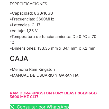
ESPECIFICACIONES
»Capacidad: 8GB/16GB
»Frecuencias: 3600MHz
»Latencias: CL17
»Voltaje: 1,35 V
»Temperatura de funcionamiento: De 0 °C a 70
°C
»Dimensiones: 133,35 mm x 34,1 mm x 7,2 mm
CAJA
»Memoria Ram Kingston
»MANUAL DE USUARIO Y GARANTIA
RAM DDR4 KINGSTON FURY BEAST 8GB/16GB
3600 MHZ CL17
Consultar por WhatsApp