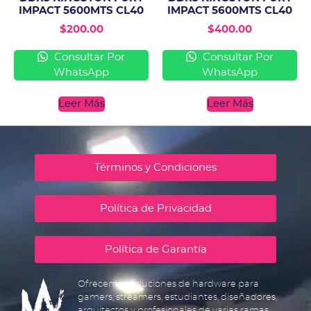
IMPACT 5600MTS CL40
IMPACT 5600MTS CL40
$
200.00
$
400.00
Consultar Por
Consultar Por
WhatsApp
WhatsApp
Leer Más
Leer Más
Términos y Condiciones
Política de Privacidad
Política de Garantía
Ofrecemos soluciones de hardware para
gamers, streamers, estudiantes, diseñadores,
arquitectos y profesionales de varias ramas.