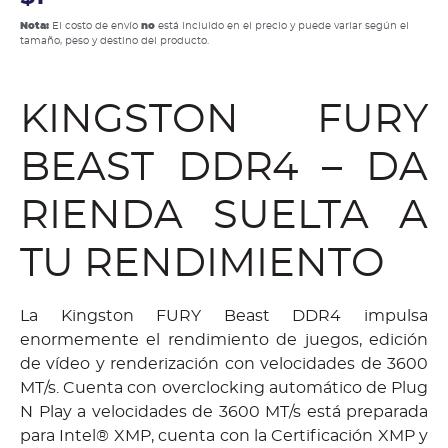
Nota:
El costo de envío
no
está incluido en el precio y puede variar según el
tamaño, peso y destino del producto.
KINGSTON FURY
BEAST DDR4 – DA
RIENDA SUELTA A
TU RENDIMIENTO
La Kingston FURY Beast DDR4 impulsa
enormemente el rendimiento de juegos, edición
de vídeo y renderización con velocidades de 3600
MT/s. Cuenta con overclocking automático de Plug
N Play a velocidades de 3600 MT/s está preparada
para Intel® XMP, cuenta con la Certificación XMP y