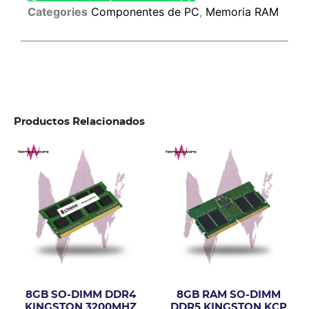
Categories
Componentes de PC
,
Memoria RAM
Productos Relacionados
8GB SO-DIMM DDR4
8GB RAM SO-DIMM
KINGSTON 3200MHZ
DDR5 KINGSTON KCP