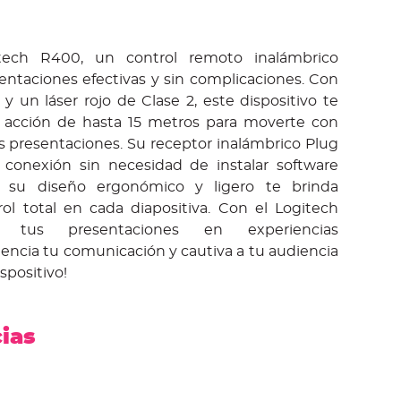
tech R400, un control remoto inalámbrico
entaciones efectivas y sin complicaciones. Con
s y un láser rojo de Clase 2, este dispositivo te
e acción de hasta 15 metros para moverte con
s presentaciones. Su receptor inalámbrico Plug
la conexión sin necesidad de instalar software
, su diseño ergonómico y ligero te brinda
l total en cada diapositiva. Con el Logitech
e tus presentaciones en experiencias
otencia tu comunicación y cautiva a tu audiencia
spositivo!
cias