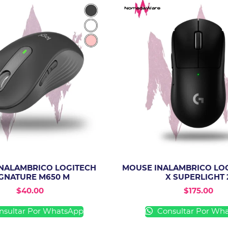
NALAMBRICO LOGITECH
MOUSE INALAMBRICO LO
GNATURE M650 M
X SUPERLIGHT 
$
40.00
$
175.00
sultar Por WhatsApp
Consultar Por Wh