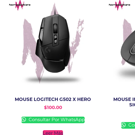
MOUSE LOGITECH G502 X HERO
MOUSE I
SI
$
100.00
Consultar Por WhatsApp
Con
Leer Más