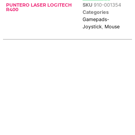
SKU
910-001354
PUNTERO LASER LOGITECH
R400
Categories
Gamepads-
Joystick
,
Mouse