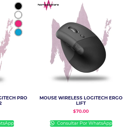
GITECH PRO
MOUSE WIRELESS LOGITECH ERGO
2
LIFT
$
70.00
atsApp
Consultar Por WhatsApp