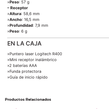
»
Peso
: 57 g
– Receptor
»
Altura
: 58,6 mm
»
Ancho
: 16,5 mm
»
Profundidad
: 7,9 mm
»
Peso
: 6 g
EN LA CAJA
»Puntero laser Logitech R400
»Mini receptor inalámbrico
»2 baterías AAA
»Funda protectora
»Guía de inicio rápido
Productos Relacionados