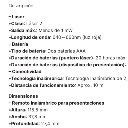
Descripción
– Láser
»
Clase
: Láser 2
»
Salida máx
.: Menos de 1 mW
»
Longitud de onda
: 640～660nm (luz roja)
– Batería
»
Tipo de batería
: Dos baterías AAA
»
Duración de baterías (puntero láser)
: 20 horas máx.
»
Duración de baterías (dispositivo de presentación)
:
– Conectividad
»
Tecnología inalámbrica
: Tecnología inalámbrica de 2
»
Distancia de funcionamiento
: Aprox. 10 m
Dimensiones
– Remoto inalámbrico para presentaciones
»
Altura
: 115,5 mm
»
Ancho
: 37,8 mm
»
Profundidad
: 27,4 mm