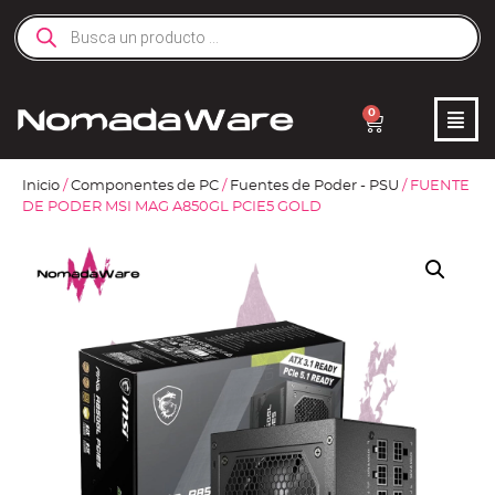
0
Inicio
/
Componentes de PC
/
Fuentes de Poder - PSU
/ FUENTE
DE PODER MSI MAG A850GL PCIE5 GOLD