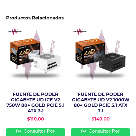
Productos Relacionados
FUENTE DE PODER
FUENTE DE PODER
GIGABYTE UD ICE V2
GIGABYTE UD V2 1000W
750W 80+ GOLD PCIE 5.1
80+ GOLD PCIE 5.1 ATX
ATX 3.1
3.1
$
110.00
$
140.00
Consultar Por
Consultar Por