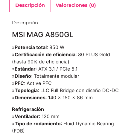
Descripción
Valoraciones (0)
Descripción
MSI MAG A850GL
»
Potencia total
: 850 W
»
Certificación de eficiencia
: 80 PLUS Gold
(hasta 90% de eficiencia)
»
Estándar
: ATX 3.1 / PCIe 5.1
»
Diseño
: Totalmente modular
»
PFC
: Active PFC
»
Topología
: LLC Full Bridge con diseño DC-DC
»
Dimensiones
: 140 × 150 × 86 mm
Refrigeración
»
Ventilador
: 120 mm
»
Tipo de rodamiento
: Fluid Dynamic Bearing
(FDB)