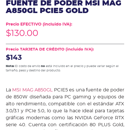
FUENTE DE PODER MSI MAG
A850GL PCIE5 GOLD
Precio EFECTIVO (incluido IVA):
$
130.00
Precio TARJETA DE CRÉDITO (incluido IVA):
$143
Nota:
El costo de envío
no
está incluido en el precio y puede variar según el
tamaño, peso y destino del producto.
La
MSI MAG A850GL
PCIE5 es una fuente de poder
de 850W diseñada para PC gaming y equipos de
alto rendimiento, compatible con el estándar ATX
3.0/3.1 y PCIe 5.0, lo que la hace ideal para tarjetas
gráficas modernas como las NVIDIA GeForce RTX
serie 40. Cuenta con certificación 80 PLUS Gold,