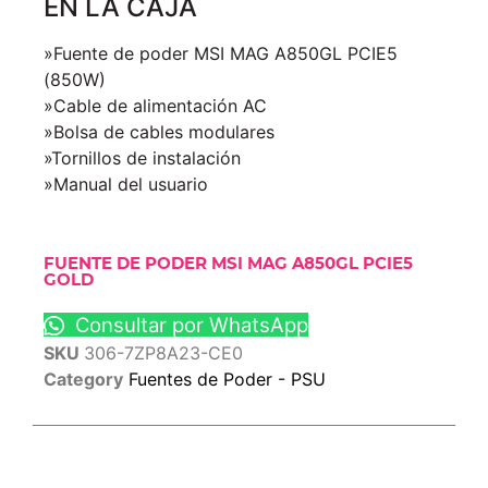
EN LA CAJA
»Fuente de poder MSI MAG A850GL PCIE5
(850W)
»Cable de alimentación AC
»Bolsa de cables modulares
»Tornillos de instalación
»Manual del usuario
FUENTE DE PODER MSI MAG A850GL PCIE5
GOLD
Consultar por WhatsApp
SKU
306-7ZP8A23-CE0
Category
Fuentes de Poder - PSU