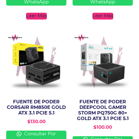
WhatsApp
WhatsApp
Leer Más
Leer Más
FUENTE DE PODER
FUENTE DE PODER
CORSAIR RM850E GOLD
DEEPCOOL GAMER
ATX 3.1 PCIE 5.1
STORM PQ750G 80+
GOLD ATX 3.1 PCIE 5.1
$
130.00
$
100.00
Consultar Por