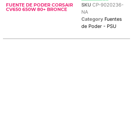
SKU
CP-9020236-
FUENTE DE PODER CORSAIR
CV650 650W 80+ BRONCE
NA
Category
Fuentes
de Poder - PSU