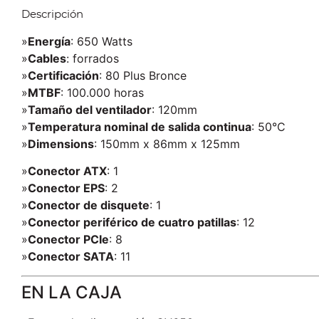
Descripción
»
Energía
: 650 Watts
»
Cables
: forrados
»
Certificación
: 80 Plus Bronce
»
MTBF
: 100.000 horas
»
Tamaño del ventilador
: 120mm
»
Temperatura nominal de salida continua
: 50°C
»
Dimensions
: 150mm x 86mm x 125mm
»
Conector ATX
: 1
»
Conector EPS
: 2
»
Conector de disquete
: 1
»
Conector periférico de cuatro patillas
: 12
»
Conector PCIe
: 8
»
Conector SATA
: 11
EN LA CAJA