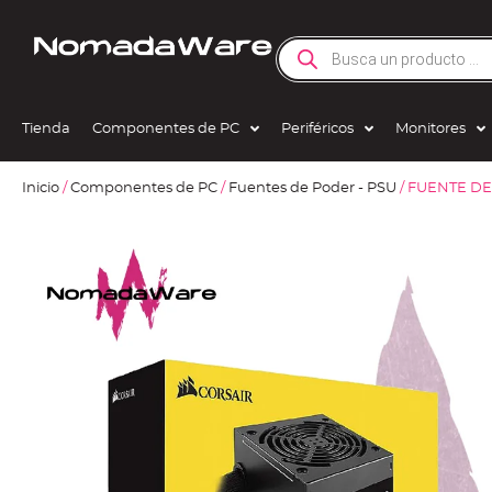
Tienda
Componentes de PC
Periféricos
Monitores
Inicio
/
Componentes de PC
/
Fuentes de Poder - PSU
/ FUENTE D