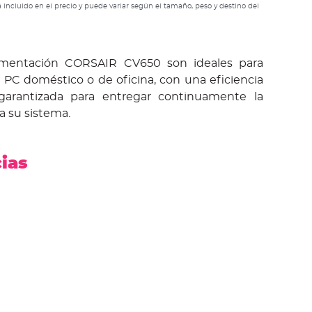
 incluido en el precio y puede variar según el tamaño, peso y destino del
imentación CORSAIR CV650 son ideales para
 PC doméstico o de oficina, con una eficiencia
arantizada para entregar continuamente la
a su sistema.
cias