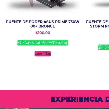
FUENTE DE PODER ASUS PRIME 750W
FUENTE DE
80+ BRONCE
STORM PQ
$
100.00
Consultar Por WhatsApp
Con
Leer Más
EXPERIENCIA