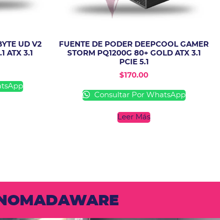
YTE UD V2
FUENTE DE PODER DEEPCOOL GAMER
 ATX 3.1
STORM PQ1200G 80+ GOLD ATX 3.1
PCIE 5.1
$
170.00
atsApp
Consultar Por WhatsApp
Leer Más
N NOMADAWARE