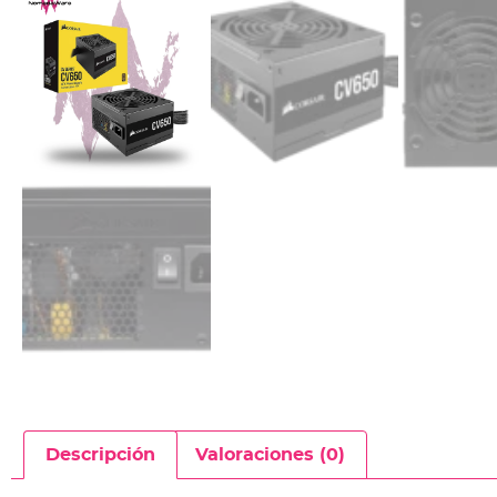
Descripción
Valoraciones (0)