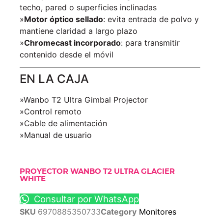
techo, pared o superficies inclinadas
»
Motor óptico sellado
: evita entrada de polvo y
mantiene claridad a largo plazo
»
Chromecast incorporado
: para transmitir
contenido desde el móvil
EN LA CAJA
»Wanbo T2 Ultra Gimbal Projector
»Control remoto
»Cable de alimentación
»Manual de usuario
PROYECTOR WANBO T2 ULTRA GLACIER
WHITE
Consultar por WhatsApp
SKU
6970885350733
Category
Monitores