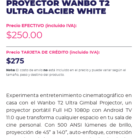
PROYECTOR WANBO T2
ULTRA GLACIER WHITE
Precio EFECTIVO (incluido IVA):
$
250.00
Precio TARJETA DE CRÉDITO (incluido IVA):
$275
Nota:
El costo de envío
no
está incluido en el precio y puede variar según el
tamaño, peso y destino del producto.
Experimenta entretenimiento cinematográfico en
casa con el Wanbo T2 Ultra Gimbal Projector, un
proyector portátil Full HD 1080p con Android TV
11.0 que transforma cualquier espacio en tu sala de
cine personal. Con 500 ANSI lúmenes de brillo,
proyección de 45″ a 140″, auto-enfoque, corrección