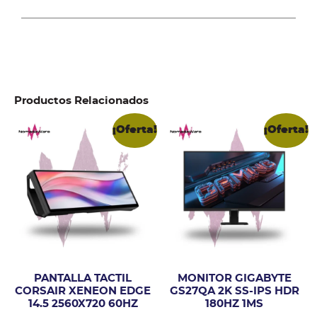
Productos Relacionados
¡Oferta!
¡Oferta!
PANTALLA TACTIL
MONITOR GIGABYTE
CORSAIR XENEON EDGE
GS27QA 2K SS-IPS HDR
14.5 2560X720 60HZ
180HZ 1MS