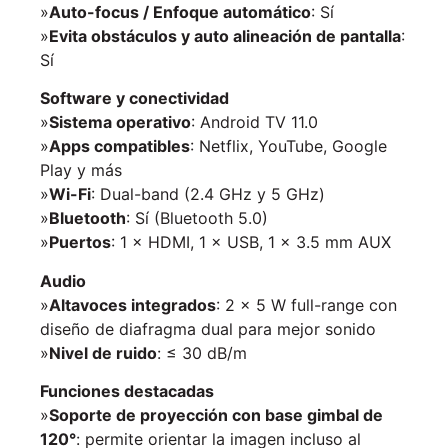
»
Auto-focus / Enfoque automático
: Sí
»
Evita obstáculos y auto alineación de pantalla
:
Sí
Software y conectividad
»
Sistema operativo
: Android TV 11.0
»
Apps compatibles
: Netflix, YouTube, Google
Play y más
»
Wi-Fi
: Dual-band (2.4 GHz y 5 GHz)
»
Bluetooth
: Sí (Bluetooth 5.0)
»
Puertos
: 1 × HDMI, 1 × USB, 1 × 3.5 mm AUX
Audio
»
Altavoces integrados
: 2 × 5 W full-range con
diseño de diafragma dual para mejor sonido
»
Nivel de ruido
: ≤ 30 dB/m
Funciones destacadas
»
Soporte de proyección con base gimbal de
120°
: permite orientar la imagen incluso al