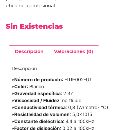
eficiencia profesional.
Sin Existencias
Descripción
Valoraciones (0)
Descripción
»
Número de producto
: HTK-002-U1
»
Color
: Blanco
»
Gravedad específica
: 2.37
»
Viscosidad / Fluidez
: no fluido
»
Conductividad térmica
: 0,8 (W/metro- °C)
»
Resistividad de volumen
: 5,0×1015
»
Constante dieléctrica
: 4.4 a 100kHz
»
Factor de disipación
: 0,02 a 100kHz