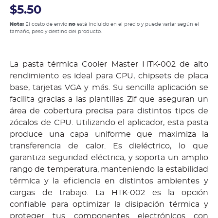
$5.50
Nota:
El costo de envío
no
está incluido en el precio y puede variar según el
tamaño, peso y destino del producto.
La pasta térmica Cooler Master HTK-002 de alto
rendimiento es ideal para CPU, chipsets de placa
base, tarjetas VGA y más. Su sencilla aplicación se
facilita gracias a las plantillas Zif que aseguran un
área de cobertura precisa para distintos tipos de
zócalos de CPU. Utilizando el aplicador, esta pasta
produce una capa uniforme que maximiza la
transferencia de calor. Es dieléctrico, lo que
garantiza seguridad eléctrica, y soporta un amplio
rango de temperatura, manteniendo la estabilidad
térmica y la eficiencia en distintos ambientes y
cargas de trabajo. La HTK-002 es la opción
confiable para optimizar la disipación térmica y
proteger tus componentes electrónicos con