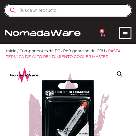
0
Inicio
/
Componentes de PC
/
Refrigeración de CPU
/ PASTA
TERMICA DE ALTO RENDIMIENTO COOLER MASTER