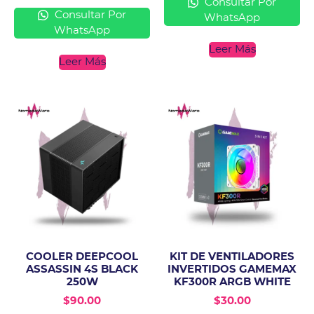
Consultar Por
Consultar Por
WhatsApp
WhatsApp
Leer Más
Leer Más
COOLER DEEPCOOL
KIT DE VENTILADORES
ASSASSIN 4S BLACK
INVERTIDOS GAMEMAX
250W
KF300R ARGB WHITE
$
90.00
$
30.00