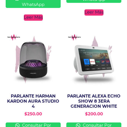
WhatsApp
Leer Más
Leer Más
PARLANTE HARMAN
PARLANTE ALEXA ECHO
KARDON AURA STUDIO
SHOW 8 3ERA
4
GENERACION WHITE
$
250.00
$
200.00
Consultar Por
Consultar Por