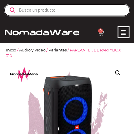
0
Inicio
/
Audio y Video
/
Parlantes
/ PARLANTE JBL PARTYBOX
310