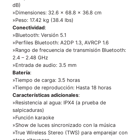
dB)
»Dimensiones: 32.6 x 68.8 x 36.8 cm
»Peso: 17.42 kg (38.4 lbs)
Conectividad
:
»Bluetooth: Versión 5.1
»Perfiles Bluetooth: A2DP 1.3, AVRCP 1.6
»Rango de frecuencia de transmisión Bluetooth:
2.4 – 2.48 GHz
»Entrada de audio: 3.5 mm
Batería
:
»Tiempo de carga: 3.5 horas
»Tiempo de reproducción: Hasta 18 horas
Características adicionales
:
»Resistencia al agua: IPX4 (a prueba de
salpicaduras)
»Función karaoke
»Show de luces sincronizado con la música
»True Wireless Stereo (TWS) para emparejar con