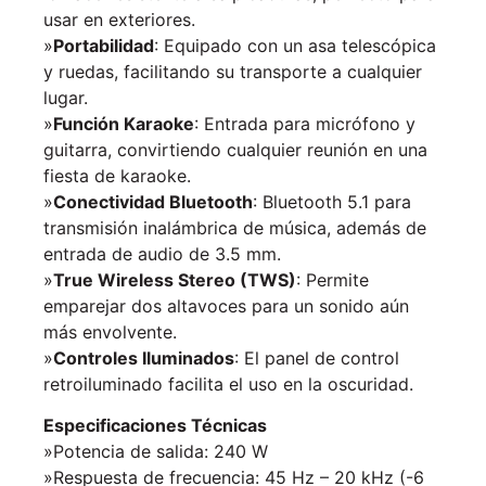
usar en exteriores.
»
Portabilidad
: Equipado con un asa telescópica
y ruedas, facilitando su transporte a cualquier
lugar.
»
Función Karaoke
: Entrada para micrófono y
guitarra, convirtiendo cualquier reunión en una
fiesta de karaoke.
»
Conectividad Bluetooth
: Bluetooth 5.1 para
transmisión inalámbrica de música, además de
entrada de audio de 3.5 mm.
»
True Wireless Stereo (TWS)
: Permite
emparejar dos altavoces para un sonido aún
más envolvente.
»
Controles Iluminados
: El panel de control
retroiluminado facilita el uso en la oscuridad.
Especificaciones Técnicas
»Potencia de salida: 240 W
»Respuesta de frecuencia: 45 Hz – 20 kHz (-6