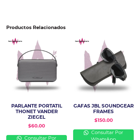
Productos Relacionados
PARLANTE PORTATIL
GAFAS JBL SOUNDGEAR
THONET VANDER
FRAMES
ZIEGEL
$
150.00
$
60.00
Consultar Por
Consultar Por
WhatsApp