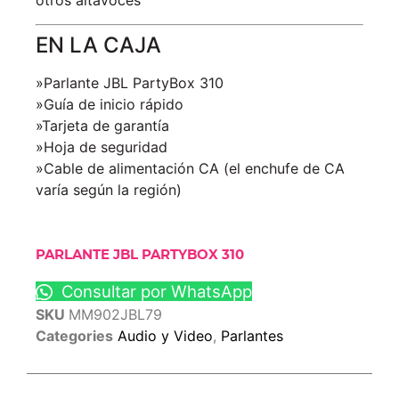
otros altavoces
EN LA CAJA
»Parlante JBL PartyBox 310
»Guía de inicio rápido
»Tarjeta de garantía
»Hoja de seguridad
»Cable de alimentación CA (el enchufe de CA
varía según la región)
PARLANTE JBL PARTYBOX 310
Consultar por WhatsApp
SKU
MM902JBL79
Categories
Audio y Video
,
Parlantes