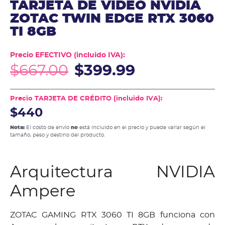
TARJETA DE VIDEO NVIDIA
ZOTAC TWIN EDGE RTX 3060
TI 8GB
Precio EFECTIVO (incluido IVA):
$
667.00
$
399.99
Precio TARJETA DE CRÉDITO (incluido IVA):
$440
Nota:
El costo de envío
no
está incluido en el precio y puede variar según el
tamaño, peso y destino del producto.
Arquitectura NVIDIA
Ampere
ZOTAC GAMING RTX 3060 TI 8GB funciona con