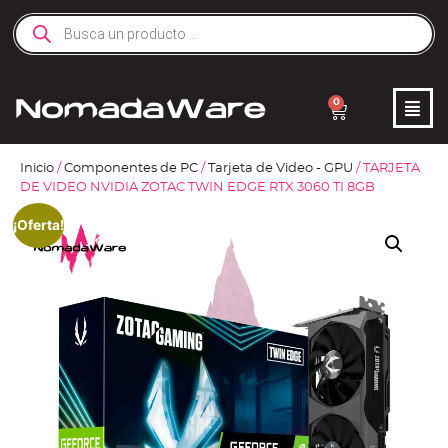
0
Inicio
/
Componentes de PC
/
Tarjeta de Video - GPU
/ TARJETA
DE VIDEO NVIDIA ZOTAC TWIN EDGE RTX 3060 TI 8GB
¡Oferta!