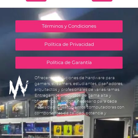
Términos y Condiciones
Política de Privacidad
Política de Garantía
Ofrecemos soluciones de hardware para
gamers, streamers, estudiantes, diseñadores,
arquitectos y profesionales de varias ramas.
Entregamos productos de gama alta y
ofrecemos el soporte necesario para cada
necesidad. Ensamblamos computadoras con
componentes de calidad, potencia y
rendimiento.