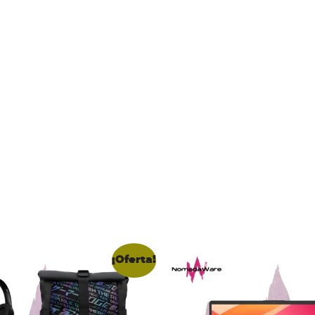
¡Oferta!