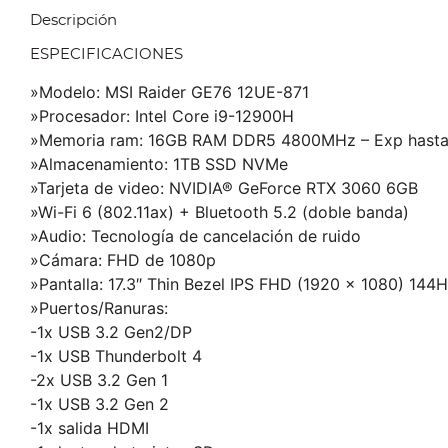
Descripción
ESPECIFICACIONES
»Modelo: MSI Raider GE76 12UE-871
»Procesador: Intel Core i9-12900H
»Memoria ram: 16GB RAM DDR5 4800MHz – Exp hast
»Almacenamiento: 1TB SSD NVMe
»Tarjeta de video: NVIDIA® GeForce RTX 3060 6GB
»Wi-Fi 6 (802.11ax) + Bluetooth 5.2 (doble banda)
»Audio:
Tecnología de cancelación de ruido
»Cámara: FHD de 1080p
»Pantalla: 17.3″ Thin Bezel IPS FHD (1920 x 1080) 144
»Puertos/Ranuras:
-1x USB 3.2 Gen2/DP
-1x USB Thunderbolt 4
-2x USB 3.2 Gen 1
-1x USB 3.2 Gen 2
-1x salida HDMI