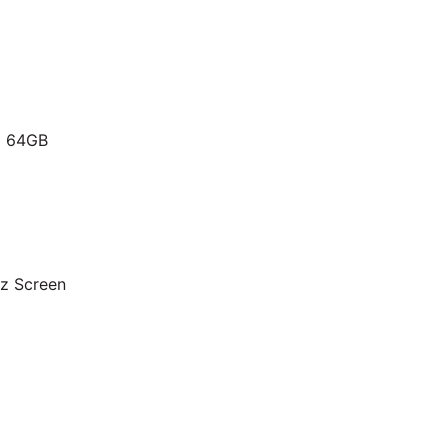
a 64GB
Hz Screen