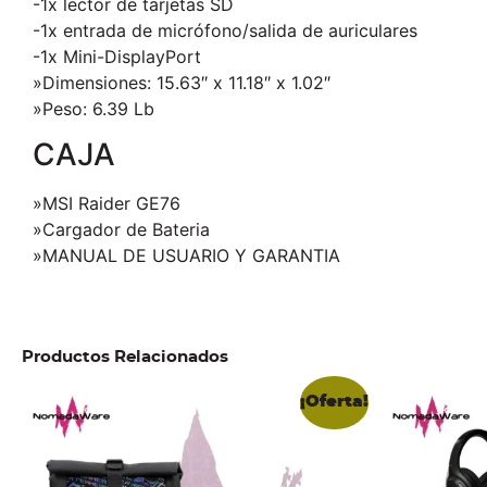
-1x lector de tarjetas SD
-1x entrada de micrófono/salida de auriculares
-1x Mini-DisplayPort
»Dimensiones: 15.63″ x 11.18″ x 1.02″
»Peso: 6.39 Lb
CAJA
»MSI Raider GE76
»Cargador de Bateria
»MANUAL DE USUARIO Y GARANTIA
Productos Relacionados
¡Oferta!