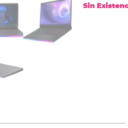
Sin Existen