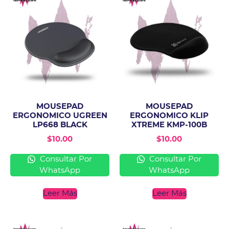
MOUSEPAD
MOUSEPAD
ERGONOMICO UGREEN
ERGONOMICO KLIP
LP668 BLACK
XTREME KMP-100B
$
10.00
$
10.00
Consultar Por
Consultar Por
WhatsApp
WhatsApp
Leer Más
Leer Más