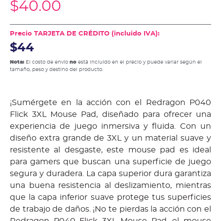
$
40.00
Precio TARJETA DE CRÉDITO (incluido IVA):
$44
Nota:
El costo de envío
no
está incluido en el precio y puede variar según el
tamaño, peso y destino del producto.
¡Sumérgete en la acción con el Redragon P040
Flick 3XL Mouse Pad, diseñado para ofrecer una
experiencia de juego inmersiva y fluida. Con un
diseño extra grande de 3XL y un material suave y
resistente al desgaste, este mouse pad es ideal
para gamers que buscan una superficie de juego
segura y duradera. La capa superior dura garantiza
una buena resistencia al deslizamiento, mientras
que la capa inferior suave protege tus superficies
de trabajo de daños. ¡No te pierdas la acción con el
Redragon P040 Flick 3XL Mouse Pad, el mouse