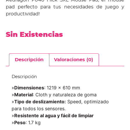
pad perfecto para tus necesidades de juego y
productividad!
Sin Existencias
Descripción
Valoraciones (0)
Descripción
»
Dimensiones
: 1219 x 610 mm
»
Material
: Cloth y naturaleza de goma
»
Tipo de deslizamiento:
S
peed, optimizado
para todos los sensores.
»
Resistente al agua y fácil de limpiar
»
Peso
: 1.7 kg