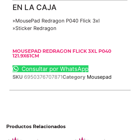
EN LA CAJA
»MousePad Redragon P040 Flick 3xl
»Sticker Redragon
MOUSEPAD REDRAGON FLICK 3XL P040
121.9X61CM
Consultar por WhatsApp
SKU
6950376707871
Category
Mousepad
Productos Relacionados