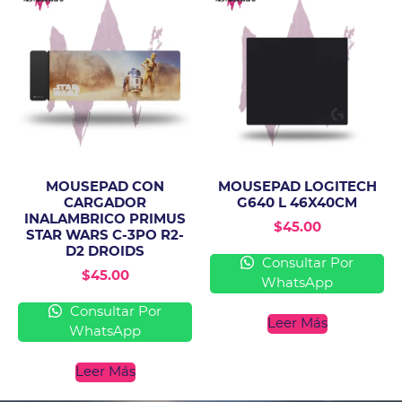
MOUSEPAD CON
MOUSEPAD LOGITECH
CARGADOR
G640 L 46X40CM
INALAMBRICO PRIMUS
$
45.00
STAR WARS C-3PO R2-
D2 DROIDS
Consultar Por
$
45.00
WhatsApp
Consultar Por
Leer Más
WhatsApp
Leer Más