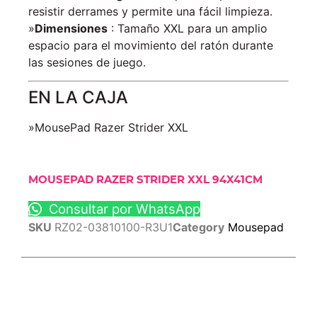
resistir derrames y permite una fácil limpieza.
»
Dimensiones
: Tamaño XXL para un amplio
espacio para el movimiento del ratón durante
las sesiones de juego.
EN LA CAJA
»MousePad Razer Strider XXL
MOUSEPAD RAZER STRIDER XXL 94X41CM
Consultar por WhatsApp
SKU
RZ02-03810100-R3U1
Category
Mousepad