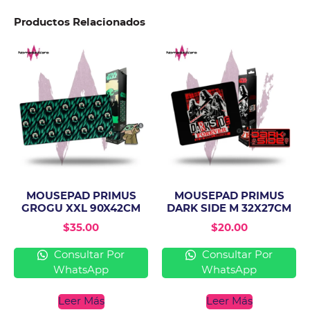
Productos Relacionados
MOUSEPAD PRIMUS
MOUSEPAD PRIMUS
GROGU XXL 90X42CM
DARK SIDE M 32X27CM
$
35.00
$
20.00
Consultar Por
Consultar Por
WhatsApp
WhatsApp
Leer Más
Leer Más