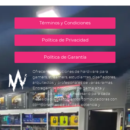
Términos y Condiciones
Política de Privacidad
Política de Garantía
Ofrecemos soluciones de hardware para
gamers, streamers, estudiantes, diseñadores,
arquitectos y profesionales de varias ramas.
Entregamos productos de gama alta y
ofrecemos el soporte necesario para cada
necesidad. Ensamblamos computadoras con
componentes de calidad, potencia y
rendimiento.