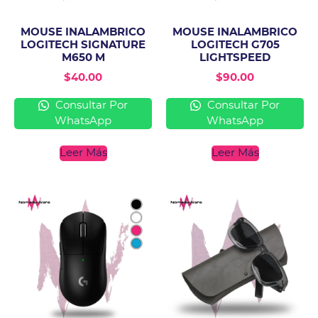
MOUSE INALAMBRICO
MOUSE INALAMBRICO
LOGITECH SIGNATURE
LOGITECH G705
M650 M
LIGHTSPEED
$
40.00
$
90.00
Consultar Por
Consultar Por
WhatsApp
WhatsApp
Leer Más
Leer Más