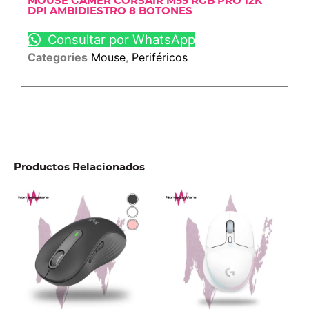
MOUSE GAMER CORSAIR M55 RGB PRO 12K
DPI AMBIDIESTRO 8 BOTONES
Consultar por WhatsApp
Categories
Mouse
,
Periféricos
Productos Relacionados