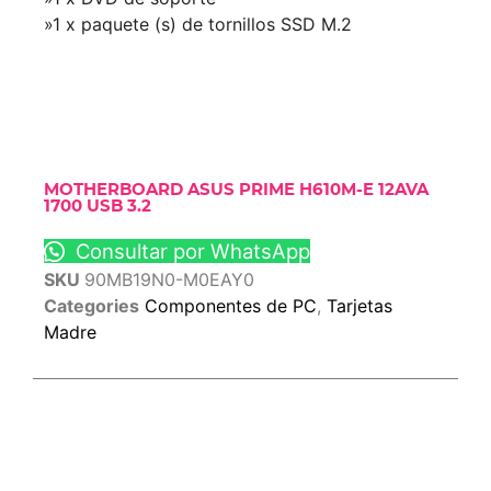
»1 x paquete (s) de tornillos SSD M.2
MOTHERBOARD ASUS PRIME H610M-E 12AVA
1700 USB 3.2
Consultar por WhatsApp
SKU
90MB19N0-M0EAY0
Categories
Componentes de PC
,
Tarjetas
Madre