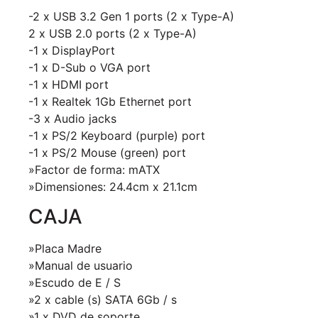
-2 x USB 3.2 Gen 1 ports (2 x Type-A)
2 x USB 2.0 ports (2 x Type-A)
-1 x DisplayPort
-1 x D-Sub o VGA port
-1 x HDMI port
-1 x Realtek 1Gb Ethernet port
-3 x Audio jacks
-1 x PS/2 Keyboard (purple) port
-1 x PS/2 Mouse (green) port
»Factor de forma: mATX
»Dimensiones: 24.4cm x 21.1cm
CAJA
»Placa Madre
»Manual de usuario
»Escudo de E / S
»2 x cable (s) SATA 6Gb / s
»1 x DVD de soporte