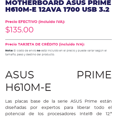
MOTHERBOARD ASUS PRIME
H610M-E 12AVA 1700 USB 3.2
Precio EFECTIVO (incluido IVA):
$
135.00
Precio TARJETA DE CRÉDITO (incluido IVA):
Nota:
El costo de envío
no
está incluido en el precio y puede variar según el
tamaño, peso y destino del producto.
ASUS PRIME
H610M-E
Las placas base de la serie ASUS Prime están
diseñadas por expertos para liberar todo el
potencial de los procesadores Intel® de 12.ª