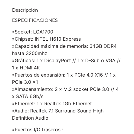
Descripción
ESPECIFICACIONES
»Socket: LGA1700
»Chipset: INTEL H610 Express
»Capacidad máxima de memoria: 64GB DDR4
hasta 3200mhz
»Gráficos: 1 x DisplayPort // 1 x D-Sub o VGA //
1 x HDMI 4K
»Puertos de expansión: 1 x PCle 4.0 X16 // 1 x
PCIe 3.0 x1
»Almacenamiento: 2 x M.2 socket PCIe 3.0 // 4
x SATA 6Gb/s.
»Ethernet: 1 x Realtek 1Gb Ethernet
»Audio: Realtek 7.1 Surround Sound High
Definition Audio
»Puertos I/O traseros :