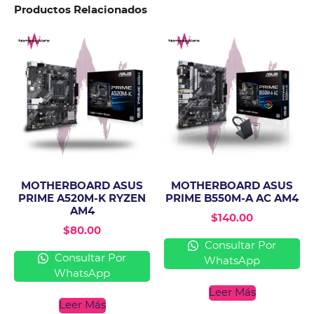
Productos Relacionados
MOTHERBOARD ASUS
MOTHERBOARD ASUS
PRIME A520M-K RYZEN
PRIME B550M-A AC AM4
AM4
$
140.00
$
80.00
Consultar Por
Consultar Por
WhatsApp
WhatsApp
Leer Más
Leer Más