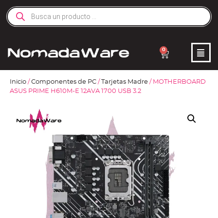
0
Inicio
/
Componentes de PC
/
Tarjetas Madre
/ MOTHERBOARD
ASUS PRIME H610M-E 12AVA 1700 USB 3.2