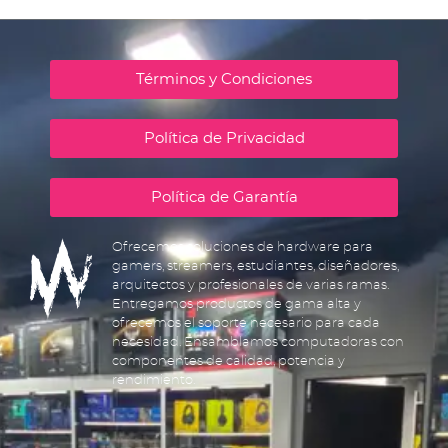
Términos y Condiciones
Política de Privacidad
Política de Garantía
Ofrecemos soluciones de hardware para
gamers, streamers, estudiantes, diseñadores,
arquitectos y profesionales de varias ramas.
Entregamos productos de gama alta y
ofrecemos el soporte necesario para cada
necesidad. Ensamblamos computadoras con
componentes de calidad, potencia y
rendimiento.