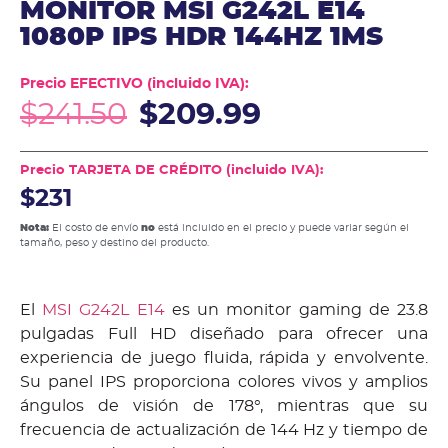
MONITOR MSI G242L E14
1080P IPS HDR 144HZ 1MS
Precio EFECTIVO (incluido IVA):
$
241.50
$
209.99
Precio TARJETA DE CRÉDITO (incluido IVA):
$231
Nota:
El costo de envío
no
está incluido en el precio y puede variar según el
tamaño, peso y destino del producto.
El
MSI G242L E14
es un monitor gaming de 23.8
pulgadas Full HD diseñado para ofrecer una
experiencia de juego fluida, rápida y envolvente.
Su panel IPS proporciona colores vivos y amplios
ángulos de visión de 178°, mientras que su
frecuencia de actualización de 144 Hz y tiempo de