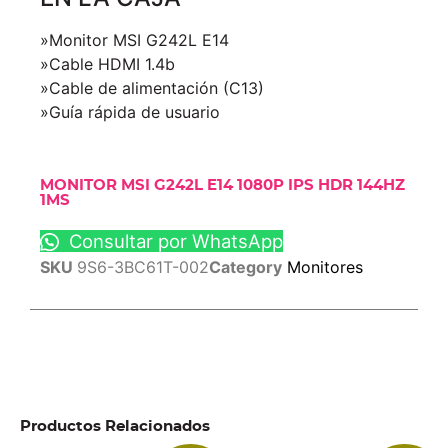
»Monitor MSI G242L E14
»Cable HDMI 1.4b
»Cable de alimentación (C13)
»Guía rápida de usuario
MONITOR MSI G242L E14 1080P IPS HDR 144HZ
1MS
Consultar por WhatsApp
SKU
9S6-3BC61T-002
Category
Monitores
Productos Relacionados