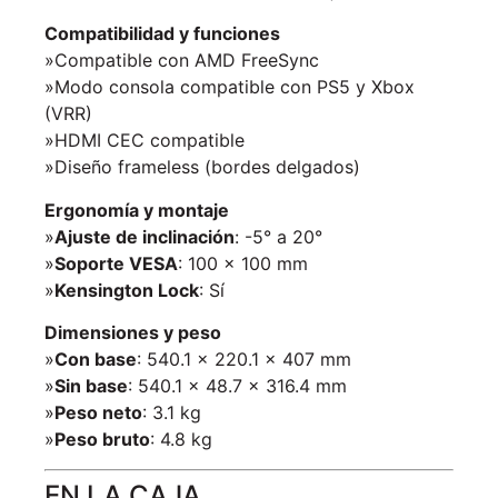
Compatibilidad y funciones
»Compatible con AMD FreeSync
»Modo consola compatible con PS5 y Xbox
(VRR)
»HDMI CEC compatible
»Diseño frameless (bordes delgados)
Ergonomía y montaje
»
Ajuste de inclinación
: -5° a 20°
»
Soporte VESA
: 100 × 100 mm
»
Kensington Lock
: Sí
Dimensiones y peso
»
Con base
: 540.1 × 220.1 × 407 mm
»
Sin base
: 540.1 × 48.7 × 316.4 mm
»
Peso neto
: 3.1 kg
»
Peso bruto
: 4.8 kg
EN LA CAJA