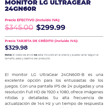
MONITOR LG ULTRAGEAR
24GN60R
Precio EFECTIVO (incluido IVA):
$
345.00
$
299.99
Precio TARJETA DE CRÉDITO (incluido IVA):
$329.98
Nota:
El costo de envío
no
está incluido en el precio y puede variar según el
tamaño, peso y destino del producto.
El monitor LG UltraGear 24GN60R-B es una
excelente opción para los entusiastas de los
juegos. Con una pantalla IPS de 24 pulgadas y una
resolución Full HD de 1920 x 1080, ofrece imágenes
nítidas y detalladas. Su alta frecuencia de
actualización de 144 Hz y un tiempo de respuesta