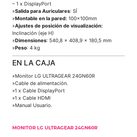
– 1 x DisplayPort
»
Salida para Auriculares
: SÍ
»
Montable en la pared:
100x100mm
»
Ajustes de posición de visualización:
Inclinación (eje H)
»
Dimensiones
: 540,8 x 408,9 x 180,5 mm
»
Peso
: 4 kg
EN LA CAJA
»Monitor LG ULTRAGEAR 24GN60R
»Cable de alimentación.
»1 x Cable DisplayPort
»1 x Cable HDMI
»Manual Usuario.
MONITOR LG ULTRAGEAR 24GN60R