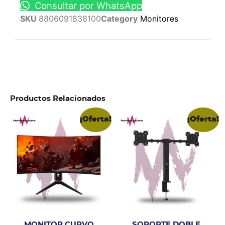
Consultar por WhatsApp
SKU
8806091838100
Category
Monitores
Productos Relacionados
¡Oferta!
¡Oferta!
MONITOR CURVO
SOPORTE DOBLE