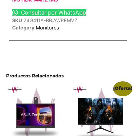
IPS HDR 144HZ 1MS
Consultar por WhatsApp
SKU
24G411A-BB.AWPEMVZ
Category
Monitores
Productos Relacionados
¡Oferta!