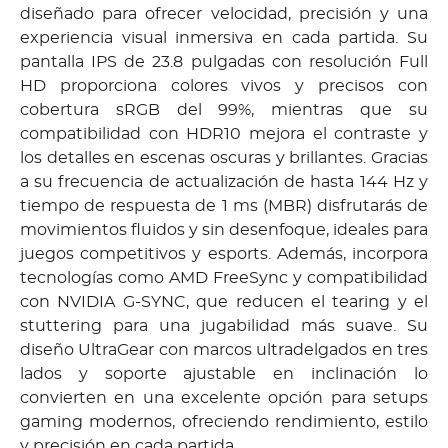
diseñado para ofrecer velocidad, precisión y una
experiencia visual inmersiva en cada partida. Su
pantalla IPS de 23.8 pulgadas con resolución Full
HD proporciona colores vivos y precisos con
cobertura sRGB del 99%, mientras que su
compatibilidad con HDR10 mejora el contraste y
los detalles en escenas oscuras y brillantes. Gracias
a su frecuencia de actualización de hasta 144 Hz y
tiempo de respuesta de 1 ms (MBR) disfrutarás de
movimientos fluidos y sin desenfoque, ideales para
juegos competitivos y esports. Además, incorpora
tecnologías como AMD FreeSync y compatibilidad
con NVIDIA G-SYNC, que reducen el tearing y el
stuttering para una jugabilidad más suave. Su
diseño UltraGear con marcos ultradelgados en tres
lados y soporte ajustable en inclinación lo
convierten en una excelente opción para setups
gaming modernos, ofreciendo rendimiento, estilo
y precisión en cada partida.