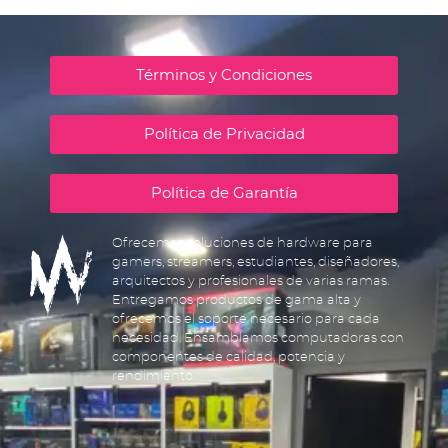
Términos y Condiciones
Política de Privacidad
Política de Garantía
Ofrecemos soluciones de hardware para
gamers, streamers, estudiantes, diseñadores,
arquitectos y profesionales de varias ramas.
Entregamos productos de gama alta y
ofrecemos el soporte necesario para cada
necesidad. Ensamblamos computadoras con
componentes de calidad, potencia y
rendimiento.