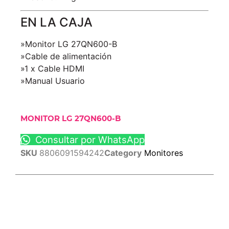
EN LA CAJA
»Monitor LG 27QN600-B
»Cable de alimentación
»1 x Cable HDMI
»Manual Usuario
MONITOR LG 27QN600-B
Consultar por WhatsApp
SKU
8806091594242
Category
Monitores