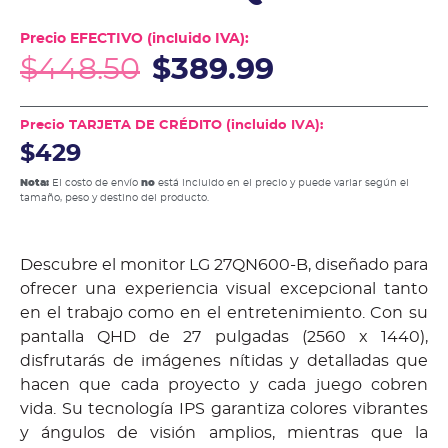
Precio EFECTIVO (incluido IVA):
$
448.50
$
389.99
Precio TARJETA DE CRÉDITO (incluido IVA):
$429
Nota:
El costo de envío
no
está incluido en el precio y puede variar según el
tamaño, peso y destino del producto.
Descubre el monitor LG 27QN600-B, diseñado para
ofrecer una experiencia visual excepcional tanto
en el trabajo como en el entretenimiento. Con su
pantalla QHD de 27 pulgadas (2560 x 1440),
disfrutarás de imágenes nítidas y detalladas que
hacen que cada proyecto y cada juego cobren
vida. Su tecnología IPS garantiza colores vibrantes
y ángulos de visión amplios, mientras que la