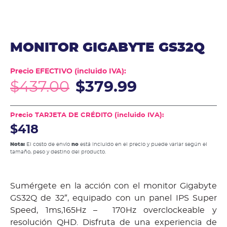
MONITOR GIGABYTE GS32Q
Precio EFECTIVO (incluido IVA):
$
437.00
$
379.99
Precio TARJETA DE CRÉDITO (incluido IVA):
$418
Nota:
El costo de envío
no
está incluido en el precio y puede variar según el
tamaño, peso y destino del producto.
Sumérgete en la acción con el monitor Gigabyte
GS32Q de 32″, equipado con un panel IPS Super
Speed, 1ms,165Hz – 170Hz overclockeable y
resolución QHD. Disfruta de una experiencia de