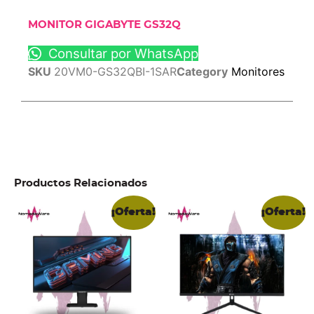
MONITOR GIGABYTE GS32Q
Consultar por WhatsApp
SKU
20VM0-GS32QBI-1SAR
Category
Monitores
Productos Relacionados
¡Oferta!
¡Oferta!