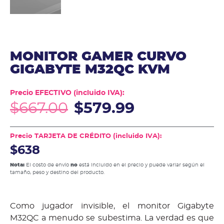
MONITOR GAMER CURVO
GIGABYTE M32QC KVM
Precio EFECTIVO (incluido IVA):
$
667.00
$
579.99
Precio TARJETA DE CRÉDITO (incluido IVA):
$638
Nota:
El costo de envío
no
está incluido en el precio y puede variar según el
tamaño, peso y destino del producto.
Como jugador invisible, el monitor Gigabyte
M32QC a menudo se subestima. La verdad es que