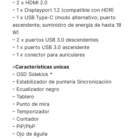
– 2 x HDMI 2.0
– 1 x Displayport 1.2 (compatible con HDR)
– 1 x USB Type-C (modo alternativo; puerto
ascendente; suministro de energía de hasta 18
W)
– 2 x puertos USB 3.0 descendentes
– 1 x puerto USB 3.0 ascendente
– 1 x conector para auriculares
»
Características unicas
– OSD Sidekick *
– Estabilizador de puntería Sincronización
– Ecualizador negro
– Tablero
– Punto de mira
– Temporizador
– Contador
– PiP/PbP
– Ojo de águila