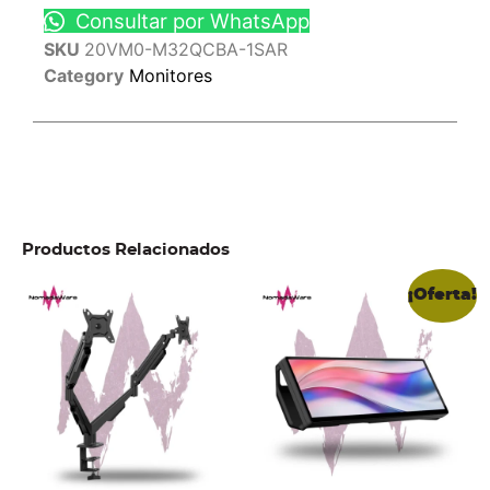
Consultar por WhatsApp
SKU
20VM0-M32QCBA-1SAR
Category
Monitores
Productos Relacionados
¡Oferta!