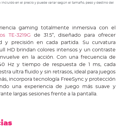
 incluido en el precio y puede variar según el tamaño, peso y destino del
riencia gaming totalmente inmersiva con el
ros TE-3219G
de 31.5”, diseñado para ofrecer
ud y precisión en cada partida. Su curvatura
ull HD brindan colores intensos y un contraste
nvuelve en la acción. Con una frecuencia de
240 Hz y tiempo de respuesta de 1 ms, cada
ra ultra fluido y sin retrasos, ideal para juegos
ás, incorpora tecnología FreeSync y protección
nando una experiencia de juego más suave y
nte largas sesiones frente a la pantalla.
cias