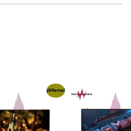
¡Oferta!