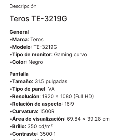
Descripción
Teros TE-3219G
General
»
Marca
: Teros
»
Modelo
: TE-3219G
»
Tipo de monitor
: Gaming curvo
»
Color
: Negro
Pantalla
»
Tamaño
: 31.5 pulgadas
»
Tipo de panel
: VA
»
Resolución
: 1920 × 1080 (Full HD)
»
Relación de aspecto
: 16:9
»
Curvatura
: 1500R
»
Área de visualización
: 69.84 × 39.28 cm
»
Brillo
: 350 cd/m²
»
Contraste
: 3500:1