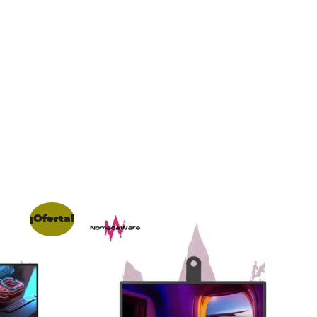
¡Oferta!