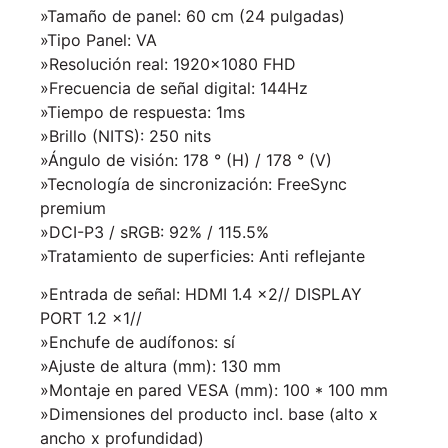
»Tamaño de panel: 60 cm (24 pulgadas)
»Tipo Panel: VA
»Resolución real: 1920×1080 FHD
»Frecuencia de señal digital: 144Hz
»Tiempo de respuesta: 1ms
»Brillo (NITS): 250 nits
»Ángulo de visión: 178 ° (H) / 178 ° (V)
»Tecnología de sincronización: FreeSync
premium
»DCI-P3 / sRGB: 92% / 115.5%
»Tratamiento de superficies: Anti reflejante
»Entrada de señal: HDMI 1.4 x2// DISPLAY
PORT 1.2 x1//
»Enchufe de audífonos: sí
»Ajuste de altura (mm): 130 mm
»Montaje en pared VESA (mm): 100 * 100 mm
»Dimensiones del producto incl. base (alto x
ancho x profundidad)