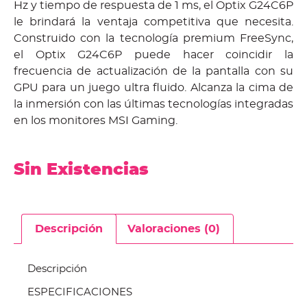
Hz y tiempo de respuesta de 1 ms, el Optix G24C6P
le brindará la ventaja competitiva que necesita.
Construido con la tecnología premium FreeSync,
el Optix G24C6P puede hacer coincidir la
frecuencia de actualización de la pantalla con su
GPU para un juego ultra fluido. Alcanza la cima de
la inmersión con las últimas tecnologías integradas
en los monitores MSI Gaming.
Sin Existencias
Descripción
Valoraciones (0)
Descripción
ESPECIFICACIONES