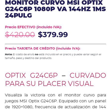
MONITOR CURVO MSI OPTIX
G24C6P 1080P VA 144HZ 1MS
24PULG
Precio EFECTIVO (incluido IVA):
$
420.00
$
379.99
Precio TARJETA DE CRÉDITO (incluido IVA):
Nota:
El costo de envío
no
está incluido en el precio y puede variar según el
tamaño, peso y destino del producto.
OPTIX G24C6P
–
CURVADO
PARA SU PLACER VISUAL
Visualiza la victoria con el monitor curvo para
juegos MSI Optix G24C6P. Equipado con un panel
de 1920×1080, frecuencia de actualización de 144