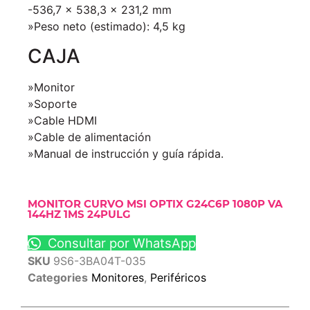
-536,7 x 538,3 x 231,2 mm
»Peso neto (estimado): 4,5 kg
CAJA
»Monitor
»Soporte
»Cable HDMI
»Cable de alimentación
»Manual de instrucción y guía rápida.
MONITOR CURVO MSI OPTIX G24C6P 1080P VA
144HZ 1MS 24PULG
Consultar por WhatsApp
SKU
9S6-3BA04T-035
Categories
Monitores
,
Periféricos