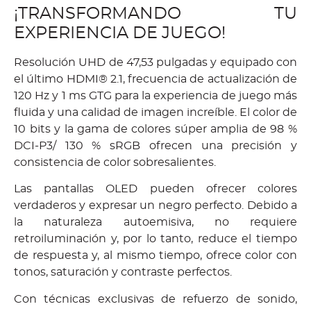
¡TRANSFORMANDO TU
EXPERIENCIA DE JUEGO!
Resolución UHD de 47,53 pulgadas y equipado con
el último HDMI® 2.1, frecuencia de actualización de
120 Hz y 1 ms GTG para la experiencia de juego más
fluida y una calidad de imagen increíble.
El color de
10 bits y la gama de colores súper amplia de 98 %
DCI-P3/ 130 % sRGB ofrecen una precisión y
consistencia de color sobresalientes.
Las pantallas OLED pueden ofrecer colores
verdaderos y expresar un negro perfecto.
Debido a
la naturaleza autoemisiva, no requiere
retroiluminación y, por lo tanto, reduce el tiempo
de respuesta y, al mismo tiempo, ofrece color con
tonos, saturación y contraste perfectos.
Con técnicas exclusivas de refuerzo de sonido,