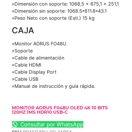
»
Dimensión con soporte: 1068,5 x 675,1 x 251,1
»Dimensión sin soporte: 1068.5*611.8*43.1
»Peso Neto con soporte (Esti.) 15 kg
CAJA
»Monitor AORUS FO48U
»Soporte
»
Cable de alimentación
»Cable HDMI
»Cable Display Port
»Cable USB
»Manual de instrucción y guía rápida.
MONITOR AORUS F048U OLED 4K 10 BITS
120HZ 1MS HDR10 USB-C
Consultar por WhatsApp
SKU
9DAFO48U-00-1ABSA