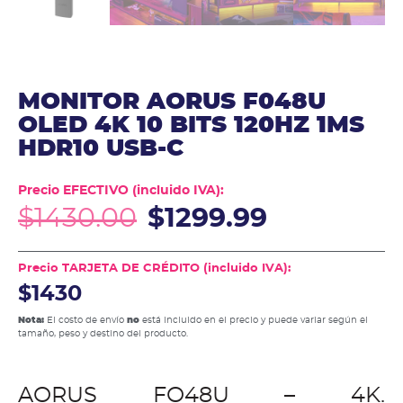
MONITOR AORUS F048U
OLED 4K 10 BITS 120HZ 1MS
HDR10 USB-C
Precio EFECTIVO (incluido IVA):
$
1430.00
$
1299.99
Precio TARJETA DE CRÉDITO (incluido IVA):
$1430
Nota:
El costo de envío
no
está incluido en el precio y puede variar según el
tamaño, peso y destino del producto.
AORUS FO48U – 4K.