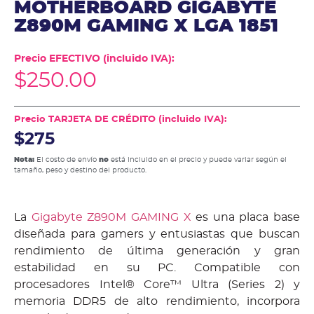
MOTHERBOARD GIGABYTE
Z890M GAMING X LGA 1851
Precio EFECTIVO (incluido IVA):
$
250.00
Precio TARJETA DE CRÉDITO (incluido IVA):
$275
Nota:
El costo de envío
no
está incluido en el precio y puede variar según el
tamaño, peso y destino del producto.
La
Gigabyte Z890M GAMING X
es una placa base
diseñada para gamers y entusiastas que buscan
rendimiento de última generación y gran
estabilidad en su PC. Compatible con
procesadores Intel® Core™ Ultra (Series 2) y
memoria DDR5 de alto rendimiento, incorpora