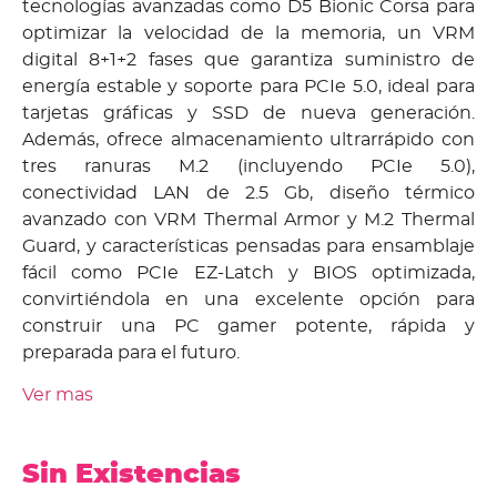
tecnologías avanzadas como D5 Bionic Corsa para
optimizar la velocidad de la memoria, un VRM
digital 8+1+2 fases que garantiza suministro de
energía estable y soporte para PCIe 5.0, ideal para
tarjetas gráficas y SSD de nueva generación.
Además, ofrece almacenamiento ultrarrápido con
tres ranuras M.2 (incluyendo PCIe 5.0),
conectividad LAN de 2.5 Gb, diseño térmico
avanzado con VRM Thermal Armor y M.2 Thermal
Guard, y características pensadas para ensamblaje
fácil como PCIe EZ-Latch y BIOS optimizada,
convirtiéndola en una excelente opción para
construir una PC gamer potente, rápida y
preparada para el futuro.
Ver mas
Sin Existencias