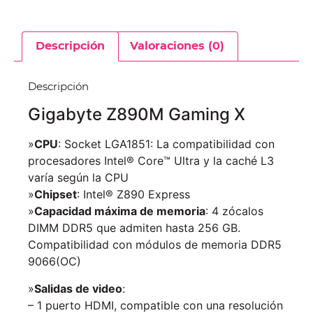
Descripción
Valoraciones (0)
Descripción
Gigabyte Z890M Gaming X
»
CPU
: Socket LGA1851: La compatibilidad con
procesadores Intel® Core™ Ultra y la caché L3
varía según la CPU
»
Chipset
: Intel® Z890 Express
»
Capacidad máxima de memoria
: 4 zócalos
DIMM DDR5 que admiten hasta 256 GB.
Compatibilidad con módulos de memoria DDR5
9066(OC)
»
Salidas de video
:
– 1 puerto HDMI, compatible con una resolución