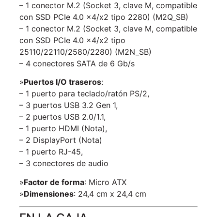
– 1 conector M.2 (Socket 3, clave M, compatible
con SSD PCIe 4.0 x4/x2 tipo 2280) (M2Q_SB)
– 1 conector M.2 (Socket 3, clave M, compatible
con SSD PCIe 4.0 x4/x2 tipo
25110/22110/2580/2280) (M2N_SB)
– 4 conectores SATA de 6 Gb/s
»
Puertos I/O traseros
:
– 1 puerto para teclado/ratón PS/2,
– 3 puertos USB 3.2 Gen 1,
– 2 puertos USB 2.0/1.1,
– 1 puerto HDMI (Nota),
– 2 DisplayPort (Nota)
– 1 puerto RJ-45,
– 3 conectores de audio
»
Factor de forma
: Micro ATX
»
Dimensiones
: 24,4 cm x 24,4 cm