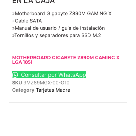
EN LA CAJA
»Motherboard Gigabyte Z890M GAMING X
»Cable SATA
»Manual de usuario / guía de instalación
»Tornillos y separadores para SSD M.2
MOTHERBOARD GIGABYTE Z890M GAMING X
LGA 1851
Consultar por WhatsApp
SKU
9MZ89MGX-00-G10
Category
Tarjetas Madre