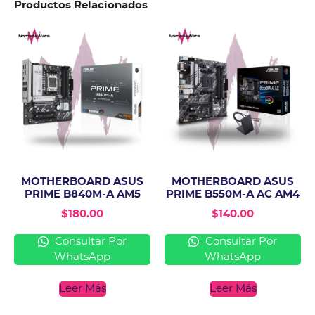
Productos Relacionados
MOTHERBOARD ASUS
MOTHERBOARD ASUS
PRIME B840M-A AM5
PRIME B550M-A AC AM4
$
180.00
$
140.00
Consultar Por
Consultar Por
WhatsApp
WhatsApp
Leer Más
Leer Más