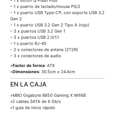
– 1 x botón Q-Flash Plus
– 1 x puerto de teclado/mouse PS/2
– 1 x puerto USB Type-C®, con soporte USB 3.2
Gen 2
– 1 x puerto USB 3.2 Gen 2 Tipo A (rojo)
– 3 x puertos USB 3.2 Gen 1
– 3 x puertos USB 2.0/1.1
– 1 x puerto RJ-45
– 2 x conectores de antena (2T2R)
– 3 x conectores de audio
»
Factor de forma
: ATX
»
Dimensiones
: 30.5cm x 24.4cm
EN LA CAJA
»MBO Gigabyte B850 Gaming X Wifi6E
»2 cables SATA de 6 Gb/s
»1 guía de inicio rápido