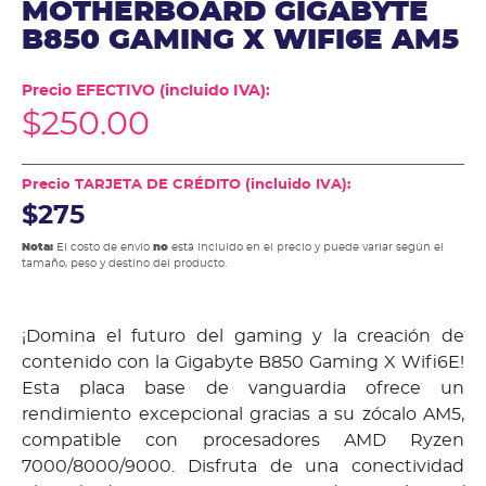
MOTHERBOARD GIGABYTE
B850 GAMING X WIFI6E AM5
Precio EFECTIVO (incluido IVA):
$
250.00
Precio TARJETA DE CRÉDITO (incluido IVA):
$275
Nota:
El costo de envío
no
está incluido en el precio y puede variar según el
tamaño, peso y destino del producto.
¡Domina el futuro del gaming y la creación de
contenido con la Gigabyte B850 Gaming X Wifi6E!
Esta placa base de vanguardia ofrece un
rendimiento excepcional gracias a su zócalo AM5,
compatible con procesadores AMD Ryzen
7000/8000/9000. Disfruta de una conectividad