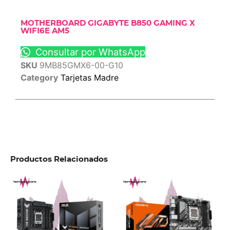
MOTHERBOARD GIGABYTE B850 GAMING X
WIFI6E AM5
Consultar por WhatsApp
SKU
9MB85GMX6-00-G10
Category
Tarjetas Madre
Productos Relacionados