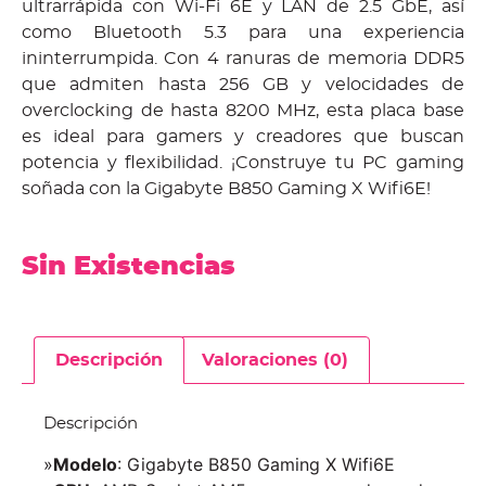
ultrarrápida con Wi-Fi 6E y LAN de 2.5 GbE, así
como Bluetooth 5.3 para una experiencia
ininterrumpida. Con 4 ranuras de memoria DDR5
que admiten hasta 256 GB y velocidades de
overclocking de hasta 8200 MHz, esta placa base
es ideal para gamers y creadores que buscan
potencia y flexibilidad. ¡Construye tu PC gaming
soñada con la Gigabyte B850 Gaming X Wifi6E!
Sin Existencias
Descripción
Valoraciones (0)
Descripción
»
Modelo
: Gigabyte B850 Gaming X Wifi6E