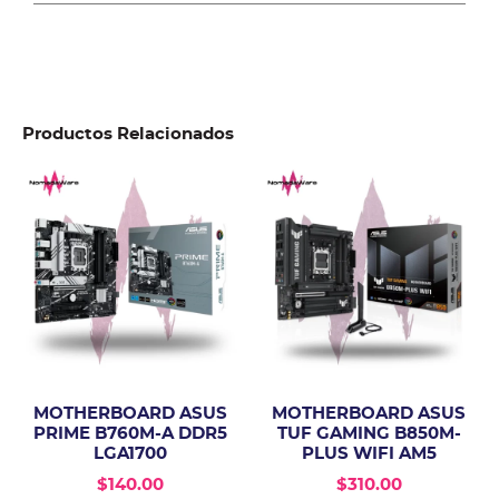
Productos Relacionados
MOTHERBOARD ASUS
MOTHERBOARD ASUS
PRIME B760M-A DDR5
TUF GAMING B850M-
LGA1700
PLUS WIFI AM5
$
140.00
$
310.00