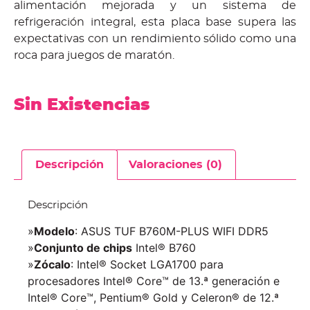
alimentación mejorada y un sistema de
refrigeración integral, esta placa base supera las
expectativas con un rendimiento sólido como una
roca para juegos de maratón.
Sin Existencias
Descripción
Valoraciones (0)
Descripción
»
Modelo
: ASUS TUF B760M-PLUS WIFI DDR5
»
Conjunto de chips
Intel® B760
»
Zócalo
: Intel® Socket LGA1700 para
procesadores Intel® Core™ de 13.ª generación e
Intel® Core™, Pentium® Gold y Celeron® de 12.ª