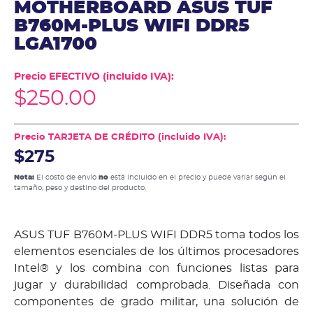
MOTHERBOARD ASUS TUF
B760M-PLUS WIFI DDR5
LGA1700
Precio EFECTIVO (incluido IVA):
$
250.00
Precio TARJETA DE CRÉDITO (incluido IVA):
$275
Nota:
El costo de envío
no
está incluido en el precio y puede variar según el
tamaño, peso y destino del producto.
ASUS TUF B760M-PLUS WIFI DDR5 toma todos los
elementos esenciales de los últimos procesadores
Intel® y los combina con funciones listas para
jugar y durabilidad comprobada. Diseñada con
componentes de grado militar, una solución de