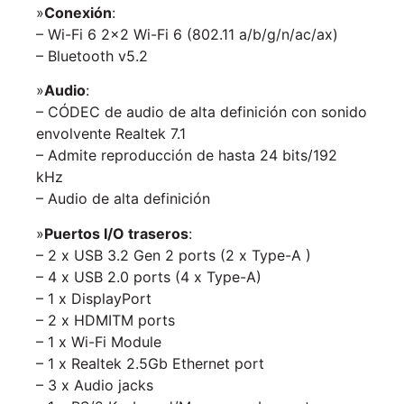
»
Conexión
:
– Wi-Fi 6 2×2 Wi-Fi 6 (802.11 a/b/g/n/ac/ax)
– Bluetooth v5.2
»
Audio
:
– CÓDEC de audio de alta definición con sonido
envolvente Realtek 7.1
– Admite reproducción de hasta 24 bits/192
kHz
– Audio de alta definición
»
Puertos I/O traseros
:
– 2 x USB 3.2 Gen 2 ports (2 x Type-A )
– 4 x USB 2.0 ports (4 x Type-A)
– 1 x DisplayPort
– 2 x HDMITM ports
– 1 x Wi-Fi Module
– 1 x Realtek 2.5Gb Ethernet port
– 3 x Audio jacks