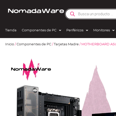
Tienda
Componentes de PC
Periféricos
Monitores
Inicio
/
Componentes de PC
/
Tarjetas Madre
/ MOTHERBOARD ASU