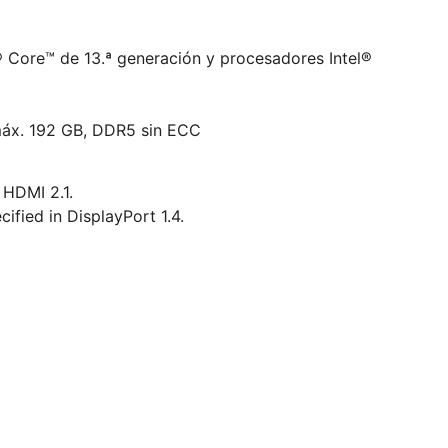
® Core™ de 13.ª generación y procesadores Intel®
máx. 192 GB, DDR5 sin ECC
 HDMI 2.1.
fied in DisplayPort 1.4.