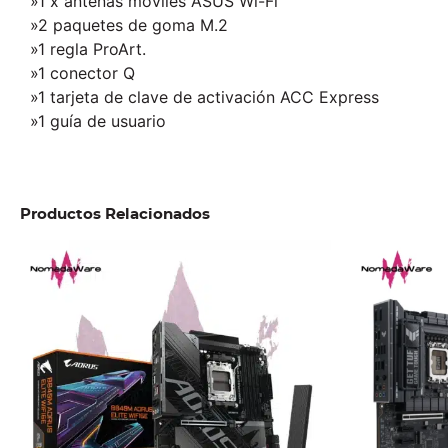
»1 x antenas móviles ASUS Wi-Fi
»2 paquetes de goma M.2
»1 regla ProArt.
»1 conector Q
»1 tarjeta de clave de activación ACC Express
»1 guía de usuario
Productos Relacionados