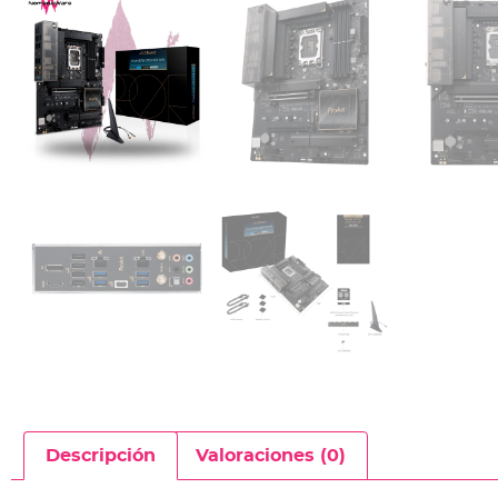
Descripción
Valoraciones (0)