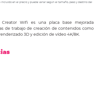
 incluido en el precio y puede variar según el tamaño, peso y destino del
 Creator Wifi es una placa base mejorada
as de trabajo de creación de contenidos como
 renderizado 3D y edición de vídeo 4K/8K.
cias