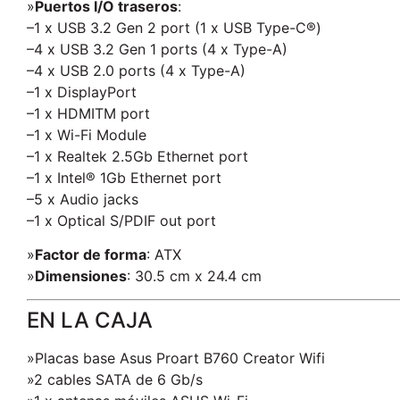
»
Puertos I/O traseros
:
–1 x USB 3.2 Gen 2 port (1 x USB Type-C®)
–4 x USB 3.2 Gen 1 ports (4 x Type-A)
–4 x USB 2.0 ports (4 x Type-A)
–1 x DisplayPort
–1 x HDMITM port
–1 x Wi-Fi Module
–1 x Realtek 2.5Gb Ethernet port
–1 x Intel® 1Gb Ethernet port
–5 x Audio jacks
–1 x Optical S/PDIF out port
»
Factor de forma
: ATX
»
Dimensiones
: 30.5 cm x 24.4 cm
EN LA CAJA
»Placas base Asus Proart B760 Creator Wifi
»2 cables SATA de 6 Gb/s