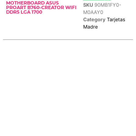
MOTHERBOARD ASUS
SKU
90MB1FY0-
PROART B760-CREATOR WIFI
M0AAY0
DDR5 LGA 1700
Category
Tarjetas
Madre