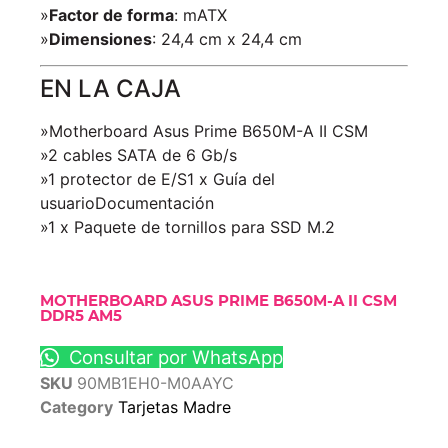
»
Factor de forma
: mATX
»
Dimensiones
: 24,4 cm x 24,4 cm
EN LA CAJA
»Motherboard Asus Prime B650M-A II CSM
»2 cables SATA de 6 Gb/s
»1 protector de E/S1 x Guía del
usuarioDocumentación
»1 x Paquete de tornillos para SSD M.2
MOTHERBOARD ASUS PRIME B650M-A II CSM
DDR5 AM5
Consultar por WhatsApp
SKU
90MB1EH0-M0AAYC
Category
Tarjetas Madre