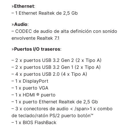
»
Ethernet
:
– 1 Ethernet Realtek de 2,5 Gb
»
Audio
:
– CODEC de audio de alta definición con sonido
envolvente Realtek 7.1
»
Puertos I/O traseros
:
– 2 x puertos USB 3.2 Gen 2 (2 x Tipo A)
– 2 x puertos USB 3.2 Gen 1 (2 x Tipo A)
– 4 x puertos USB 2.0 (4 x Tipo A)
– 1 x DisplayPort
– 1 x puerto VGA
– 1 x HDMI ® puerto
– 1 x puerto Ethernet Realtek de 2,5 Gb
– 3 x conectores de audio < /span>1 x combo
de teclado/ratón PS/2 puerto botón™
– 1 x BIOS FlashBack