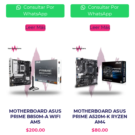
Consultar Por
Consultar Por
WhatsApp
WhatsApp
Leer Más
Leer Más
MOTHERBOARD ASUS
MOTHERBOARD ASUS
PRIME B850M-A WIFI
PRIME A520M-K RYZEN
AM5
AM4
$
200.00
$
80.00