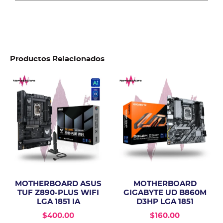
Productos Relacionados
MOTHERBOARD ASUS
MOTHERBOARD
TUF Z890-PLUS WIFI
GIGABYTE UD B860M
LGA 1851 IA
D3HP LGA 1851
$
400.00
$
160.00