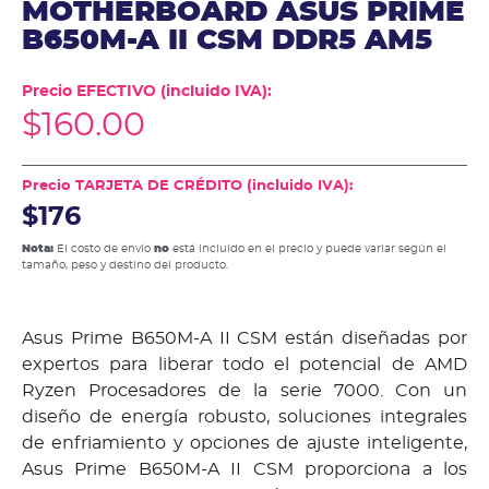
MOTHERBOARD ASUS PRIME
B650M-A II CSM DDR5 AM5
Precio EFECTIVO (incluido IVA):
$
160.00
Precio TARJETA DE CRÉDITO (incluido IVA):
$176
Nota:
El costo de envío
no
está incluido en el precio y puede variar según el
tamaño, peso y destino del producto.
Asus Prime B650M-A II CSM están diseñadas por
expertos para liberar todo el potencial de AMD
Ryzen Procesadores de la serie 7000. Con un
diseño de energía robusto, soluciones integrales
de enfriamiento y opciones de ajuste inteligente,
Asus Prime B650M-A II CSM proporciona a los