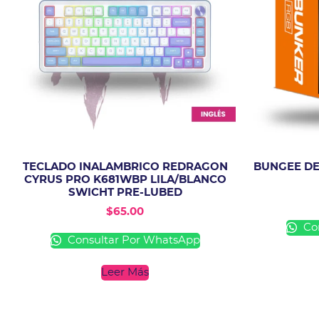
TECLADO INALAMBRICO REDRAGON
BUNGEE D
CYRUS PRO K681WBP LILA/BLANCO
SWICHT PRE-LUBED
$
65.00
Con
Consultar Por WhatsApp
Leer Más