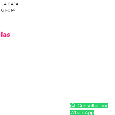
 LA CAJA
GT-014
cias
Consultar por
WhatsApp