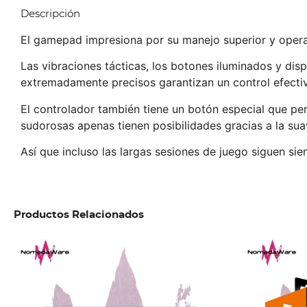
Descripción
El gamepad impresiona por su manejo superior y operaci
Las vibraciones tácticas, los botones iluminados y di
extremadamente precisos garantizan un control efect
El controlador también tiene un botón especial que pe
sudorosas apenas tienen posibilidades gracias a la suav
Así que incluso las largas sesiones de juego siguen si
Productos Relacionados