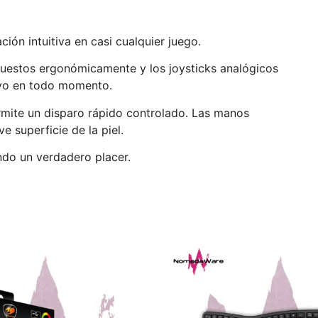
ón intuitiva en casi cualquier juego.
spuestos ergonómicamente y los joysticks analógicos
ivo en todo momento.
rmite un disparo rápido controlado. Las manos
e superficie de la piel.
endo un verdadero placer.