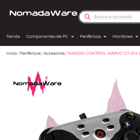
Tienda
Componentes de PC
Periféricos
Monitores
Inicio
/
Periféricos
/
Accesorios
/ MANDO CONTROL MARVO GT-014 