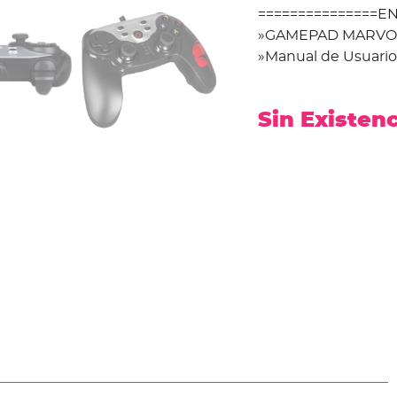
===============EN
»GAMEPAD MARVO 
»Manual de Usuario
Sin Existen