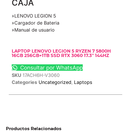
CAJA
»LENOVO LEGION 5
»Cargador de Bateria
»Manual de usuario
LAPTOP LENOVO LEGION 5 RYZEN 7 5800H
16GB 256GB+1TB SSD RTX 3060 17.3″ 144HZ
Consultar por WhatsApp
SKU
17ACH6H-V3060
Categories
Uncategorized
,
Laptops
Productos Relacionados