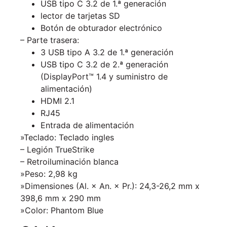
USB tipo C 3.2 de 1.ª generación
lector de tarjetas SD
Botón de obturador electrónico
– Parte trasera:
3 USB tipo A 3.2 de 1.ª generación
USB tipo C 3.2 de 2.ª generación
(DisplayPort™ 1.4 y suministro de
alimentación)
HDMI 2.1
RJ45
Entrada de alimentación
»Teclado:
Teclado ingles
–
Legión TrueStrike
– Retroiluminación blanca
»Peso: 2,98 kg
»Dimensiones (Al. × An. × Pr.): 24,3-26,2 mm x
398,6 mm x 290 mm
»Color: Phantom Blue