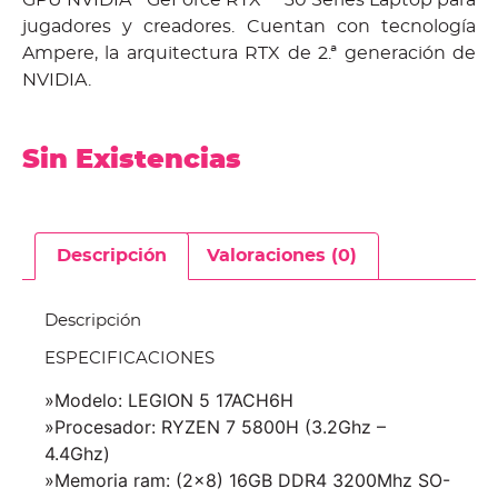
GPU NVIDIA
GeForce RTX™ 30 Series Laptop para
jugadores y creadores. Cuentan con tecnología
Ampere, la arquitectura RTX de 2.ª generación de
NVIDIA.
Sin Existencias
Descripción
Valoraciones (0)
Descripción
ESPECIFICACIONES
»Modelo: LEGION 5 17ACH6H
»Procesador:
RYZEN 7 5800H (3.2Ghz –
4.4Ghz)
»Memoria ram: (2×8) 16GB DDR4 3200Mhz SO-