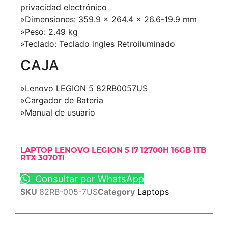
privacidad electrónico
»Dimensiones: 359.9 x 264.4 x 26.6-19.9 mm
»Peso: 2.49 kg
»Teclado:
Teclado ingles Retroiluminado
CAJA
»Lenovo LEGION 5 82RB0057US
»Cargador de Bateria
»Manual de usuario
LAPTOP LENOVO LEGION 5 I7 12700H 16GB 1TB
RTX 3070TI
Consultar por WhatsApp
SKU
82RB-005-7US
Category
Laptops