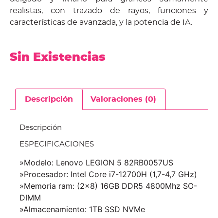
realistas, con trazado de rayos, funciones y
características de avanzada, y la potencia de IA.
Sin Existencias
Descripción
Valoraciones (0)
Descripción
ESPECIFICACIONES
»Modelo: Lenovo LEGION 5 82RB0057US
»Procesador:
Intel Core i7-12700H (1,7-4,7 GHz)
»Memoria ram: (2×8) 16GB DDR5 4800Mhz SO-
DIMM
»Almacenamiento: 1TB SSD NVMe