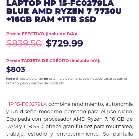
LAPTOP HP 15-FC0279LA
BLUE AMD RYZEN 7 7730U
+16GB RAM +1TB SSD
Precio EFECTIVO (incluido IVA):
$
839.50
$
729.99
Precio TARJETA DE CRÉDITO (incluido IVA):
$803
Nota:
El costo de envío
no
está incluido en el precio y puede variar según el
tamaño, peso y destino del producto.
HP 15-FC0279LA
combina rendimiento, autonomía
y un diseño moderno pensado para el uso diario.
Equipada con procesador AMD Ryzen 7, 16 GB de
RAM y 1TB SSD, ofrece gran fluidez para multitarea,
trabajo, estudio y entretenimiento. Su pantalla