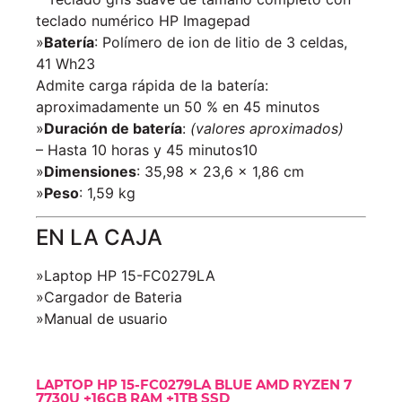
teclado numérico HP Imagepad
»
Batería
: Polímero de ion de litio de 3 celdas,
41 Wh23
Admite carga rápida de la batería:
aproximadamente un 50 % en 45 minutos
»
Duración de batería
:
(valores aproximados)
– Hasta 10 horas y 45 minutos10
»
Dimensiones
: 35,98 x 23,6 x 1,86 cm
»
Peso
: 1,59 kg
EN LA CAJA
»Laptop HP 15-FC0279LA
»Cargador de Bateria
»Manual de usuario
LAPTOP HP 15-FC0279LA BLUE AMD RYZEN 7
7730U +16GB RAM +1TB SSD