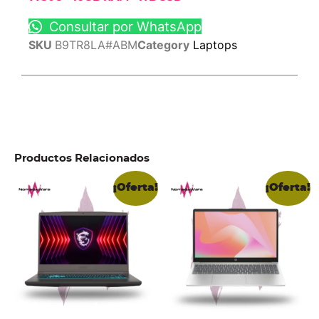
Consultar por WhatsApp
SKU
B9TR8LA#ABM
Category
Laptops
Productos Relacionados
¡Oferta!
¡Oferta!