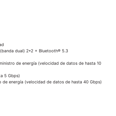
ad
) (banda dual) 2*2 + Bluetooth® 5.3
inistro de energía (velocidad de datos de hasta 10
ta 5 Gbps)
o de energía (velocidad de datos de hasta 40 Gbps)