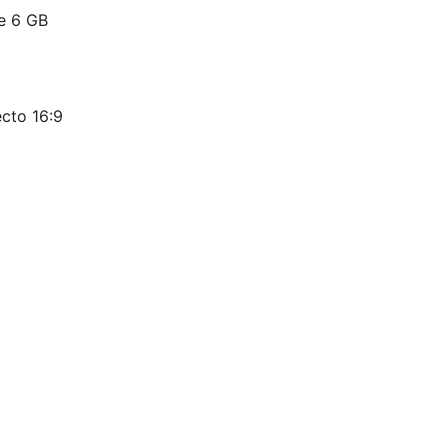
e 6 GB
cto 16:9