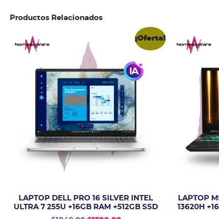
Productos Relacionados
¡Oferta!
LAPTOP DELL PRO 16 SILVER INTEL
LAPTOP MS
ULTRA 7 255U +16GB RAM +512GB SSD
13620H +1