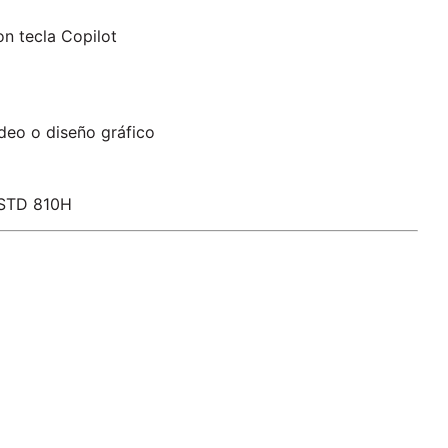
on tecla Copilot
ideo o diseño gráfico
L-STD 810H