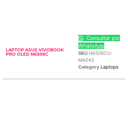
Consultar por
WhatsApp
LAPTOP ASUS VIVOBOOK
SKU
N6506CU-
PRO OLED N6506C
MA043
Category
Laptops