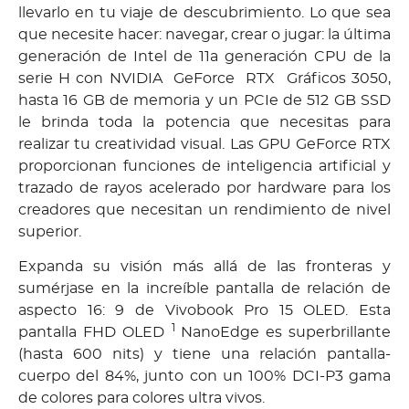
llevarlo en tu viaje de descubrimiento. Lo que sea
que necesite hacer: navegar, crear o jugar: la última
generación de Intel de 11a generación CPU de la
serie H con NVIDIA GeForce RTX Gráficos 3050,
hasta 16 GB de memoria y un PCIe de 512 GB SSD
le brinda toda la potencia que necesitas para
realizar tu creatividad visual. Las GPU GeForce RTX
proporcionan funciones de inteligencia artificial y
trazado de rayos acelerado por hardware para los
creadores que necesitan un rendimiento de nivel
superior.
Expanda su visión más allá de las fronteras y
sumérjase en la increíble pantalla de relación de
aspecto 16: 9 de Vivobook Pro 15 OLED. Esta
1
pantalla FHD OLED
NanoEdge es superbrillante
(hasta 600 nits) y tiene una relación pantalla-
cuerpo del 84%, junto con un 100% DCI-P3 gama
de colores para colores ultra vivos.