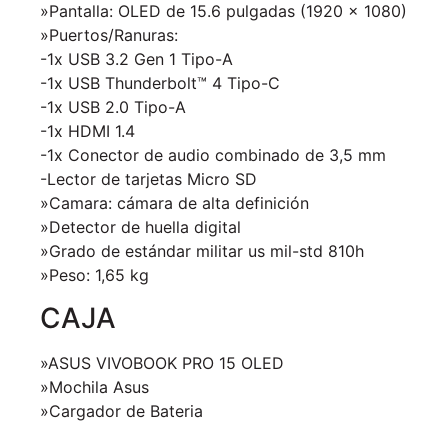
»Pantalla: OLED de 15.6 pulgadas (1920 x 1080)
»Puertos/Ranuras:
-1x USB 3.2 Gen 1 Tipo-A
-1x USB Thunderbolt™ 4 Tipo-C
-1x USB 2.0 Tipo-A
-1x HDMI 1.4
-1x Conector de audio combinado de 3,5 mm
-Lector de tarjetas Micro SD
»Camara: cámara de alta definición
»Detector de huella digital
»Grado de estándar militar us mil-std 810h
»Peso: 1,65 kg
CAJA
»ASUS VIVOBOOK PRO 15 OLED
»Mochila Asus
»Cargador de Bateria