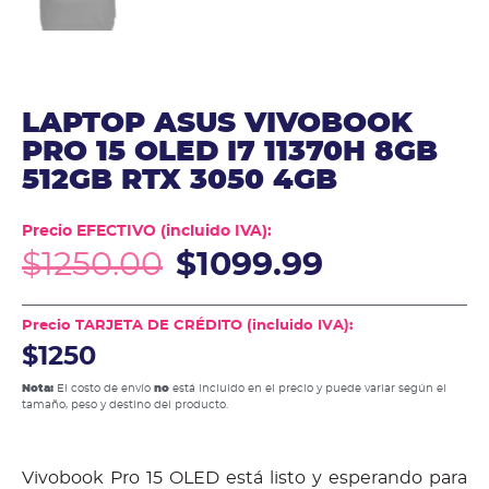
LAPTOP ASUS VIVOBOOK
PRO 15 OLED I7 11370H 8GB
512GB RTX 3050 4GB
Precio EFECTIVO (incluido IVA):
$
1250.00
$
1099.99
Precio TARJETA DE CRÉDITO (incluido IVA):
$1250
Nota:
El costo de envío
no
está incluido en el precio y puede variar según el
tamaño, peso y destino del producto.
Vivobook Pro 15 OLED está listo y esperando para