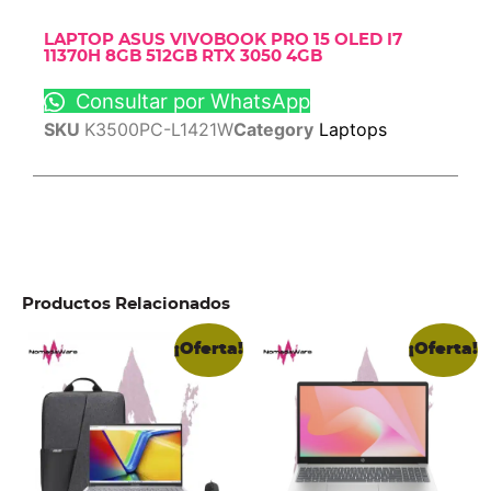
LAPTOP ASUS VIVOBOOK PRO 15 OLED I7
11370H 8GB 512GB RTX 3050 4GB
Consultar por WhatsApp
SKU
K3500PC-L1421W
Category
Laptops
Productos Relacionados
¡Oferta!
¡Oferta!