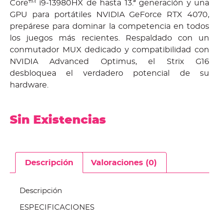
Core™ i9-13980HX de hasta 13.ª generación y una
GPU para portátiles NVIDIA GeForce RTX 4070,
prepárese para dominar la competencia en todos
los juegos más recientes. Respaldado con un
conmutador MUX dedicado y compatibilidad con
NVIDIA Advanced Optimus, el Strix G16
desbloquea el verdadero potencial de su
hardware.
Sin Existencias
Descripción
Valoraciones (0)
Descripción
ESPECIFICACIONES