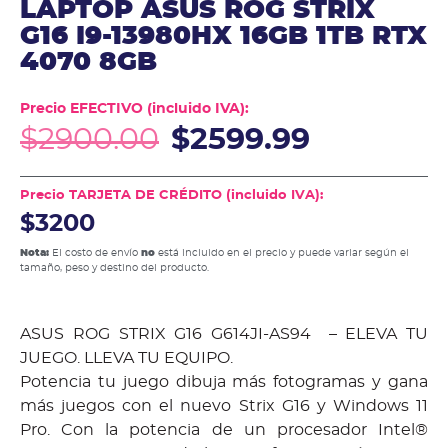
LAPTOP ASUS ROG STRIX
G16 I9-13980HX 16GB 1TB RTX
4070 8GB
Precio EFECTIVO (incluido IVA):
$
2900.00
$
2599.99
Precio TARJETA DE CRÉDITO (incluido IVA):
$3200
Nota:
El costo de envío
no
está incluido en el precio y puede variar según el
tamaño, peso y destino del producto.
ASUS ROG STRIX G16 G614JI-AS94 – ELEVA TU
JUEGO. LLEVA TU EQUIPO.
Potencia tu juego dibuja más fotogramas y gana
más juegos con el nuevo Strix G16 y Windows 11
Pro. Con la potencia de un procesador Intel®