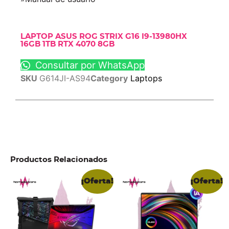
LAPTOP ASUS ROG STRIX G16 I9-13980HX
16GB 1TB RTX 4070 8GB
Consultar por WhatsApp
SKU
G614JI-AS94
Category
Laptops
Productos Relacionados
¡Oferta!
¡Oferta!