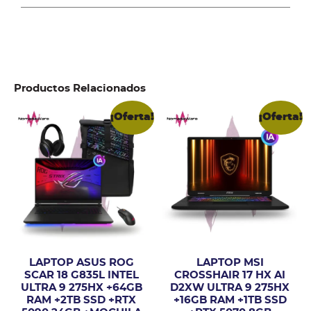
Productos Relacionados
¡Oferta!
¡Oferta!
LAPTOP ASUS ROG
LAPTOP MSI
SCAR 18 G835L INTEL
CROSSHAIR 17 HX AI
ULTRA 9 275HX +64GB
D2XW ULTRA 9 275HX
RAM +2TB SSD +RTX
+16GB RAM +1TB SSD