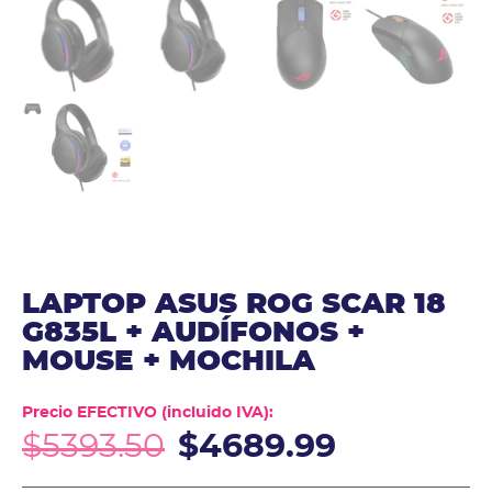
LAPTOP ASUS ROG SCAR 18
G835L + AUDÍFONOS +
MOUSE + MOCHILA
Precio EFECTIVO (incluido IVA):
$
5393.50
$
4689.99