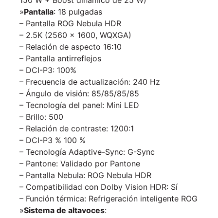
»
Pantalla
: 18 pulgadas
– Pantalla ROG Nebula HDR
– 2.5K (2560 x 1600, WQXGA)
– Relación de aspecto 16:10
– Pantalla antirreflejos
– DCI-P3: 100%
– Frecuencia de actualización: 240 Hz
– Ángulo de visión: 85/85/85/85
– Tecnología del panel: Mini LED
– Brillo: 500
– Relación de contraste: 1200:1
– DCI-P3 % 100 %
– Tecnología Adaptive-Sync: G-Sync
– Pantone: Validado por Pantone
– Pantalla Nebula: ROG Nebula HDR
– Compatibilidad con Dolby Vision HDR: Sí
– Función térmica: Refrigeración inteligente ROG
»
Sistema de altavoces
: