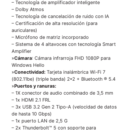
– Tecnología de amplificador inteligente
– Dolby Atmos
– Tecnología de cancelación de ruido con IA
– Certificación de alta resolución (para
auriculares)
– Micrófono de matriz incorporado
– Sistema de 4 altavoces con tecnología Smart
Amplifier
»
Cámara
: Cámara infrarroja FHD 1080P para
Windows Hello
»
Conectividad:
Tarjeta inalámbrica Wi-Fi 7
(802.11be) (triple banda) 2*2 + Bluetooth ® 5.4
»
Puertos y ranuras:
– 1X conector de audio combinado de 3,5 mm
– 1x HDMI 2.1 FRL
– 3x USB 3.2 Gen 2 Tipo-A (velocidad de datos
de hasta 10 Gbps)
– 1x puerto LAN de 2,5 G
– 2x Thunderbolt™ 5 con soporte para