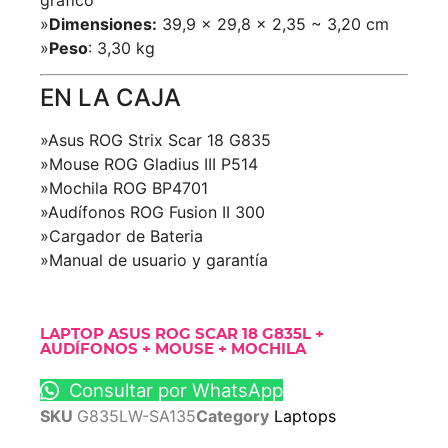
»
Dimensiones:
39,9 x 29,8 x 2,35 ~ 3,20 cm
»
Peso
: 3,30 kg
EN LA CAJA
»Asus ROG Strix Scar 18 G835
»Mouse ROG Gladius III P514
»Mochila ROG BP4701
»Audífonos ROG Fusion II 300
»Cargador de Bateria
»Manual de usuario y garantía
LAPTOP ASUS ROG SCAR 18 G835L +
AUDÍFONOS + MOUSE + MOCHILA
Consultar por WhatsApp
SKU
G835LW-SA135
Category
Laptops