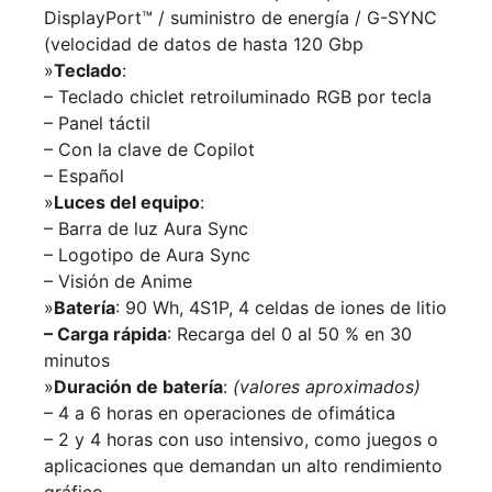
DisplayPort™ / suministro de energía / G-SYNC
(velocidad de datos de hasta 120 Gbp
»
Teclado
:
– Teclado chiclet retroiluminado RGB por tecla
– Panel táctil
– Con la clave de Copilot
– Español
»
Luces del equipo
:
– Barra de luz Aura Sync
– Logotipo de Aura Sync
– Visión de Anime
»
Batería
: 90 Wh, 4S1P, 4 celdas de iones de litio
– Carga rápida
: Recarga del 0 al 50 % en 30
minutos
»
Duración de batería
:
(valores aproximados)
– 4 a 6 horas en operaciones de ofimática
– 2 y 4 horas con uso intensivo, como juegos o
aplicaciones que demandan un alto rendimiento
gráfico