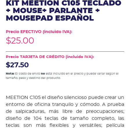
KIT MEETION C105 TECLADO
+ MOUSE+ PARLANTE +
MOUSEPAD ESPAÑOL
Precio EFECTIVO (incluido IVA):
$
25.00
Precio TARJETA DE CRÉDITO (incluido IVA):
$27.50
Nota:
El costo de envío
no
está incluido en el precio y puede variar según el
tamaño, peso y destino del producto.
MEETION C105 el diseño silencioso puede crear un
entorno de oficina tranquilo y cómodo. A prueba
de salpicaduras, más libre de preocupaciones;
diseño de 104 teclas de tamaño completo, las
teclas son más flexibles y versátiles; película