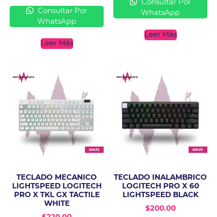
Consultar Por
Consultar Por
WhatsApp
WhatsApp
Leer Más
Leer Más
TECLADO MECANICO
TECLADO INALAMBRICO
LIGHTSPEED LOGITECH
LOGITECH PRO X 60
PRO X TKL GX TACTILE
LIGHTSPEED BLACK
WHITE
$
200.00