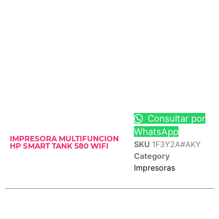
Consultar por
WhatsApp
IMPRESORA MULTIFUNCION
SKU
1F3Y2A#AKY
HP SMART TANK 580 WIFI
Category
Impresoras