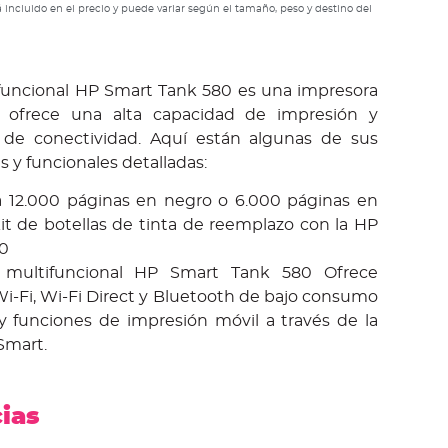
 incluido en el precio y puede variar según el tamaño, peso y destino del
funcional HP Smart Tank 580 es una impresora
ofrece una alta capacidad de impresión y
s de conectividad. Aquí están algunas de sus
as y funcionales detalladas:
 12.000 páginas en negro o 6.000 páginas en
it de botellas de tinta de reemplazo con la HP
0
 multifuncional HP Smart Tank 580 Ofrece
i-Fi, Wi-Fi Direct y Bluetooth de bajo consumo
 y funciones de impresión móvil a través de la
 Smart.
cias