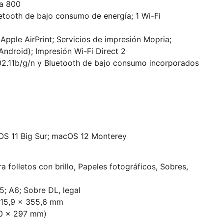
 a 800
uetooth de bajo consumo de energía; 1 Wi-Fi
 Apple AirPrint; Servicios de impresión Mopria;
ndroid); Impresión Wi-Fi Direct 2
 802.11b/g/n y Bluetooth de bajo consumo incorporados
OS 11 Big Sur; macOS 12 Monterey
 folletos con brillo, Papeles fotográficos, Sobres,
B5; A6; Sobre DL, legal
 215,9 x 355,6 mm
210 x 297 mm)