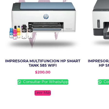
IMPRESORA MULTIFUNCION HP SMART
IMPRESOR
TANK 585 WIFI
HP S
$
200.00
Consultar Por WhatsApp
Con
Leer Más