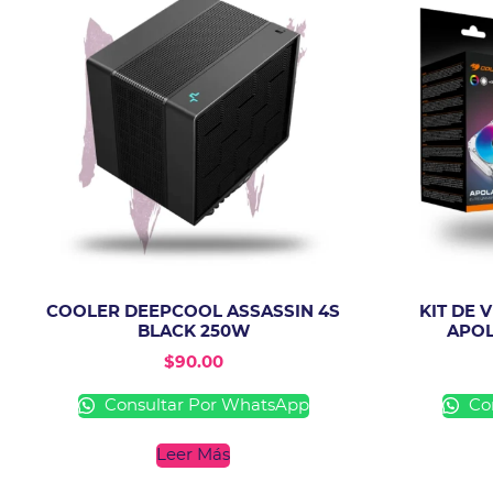
COOLER DEEPCOOL ASSASSIN 4S
KIT DE
BLACK 250W
APOL
$
90.00
Consultar Por WhatsApp
Con
Leer Más