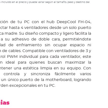
 incluido en el precio y puede variar según el tamaño, peso y destino del
lación de tu PC con el hub DeepCool FH-04,
ctar hasta 4 ventiladores desde un solo puerto
ca madre. Su diseño compacto y ligero facilita la
s a su adhesivo de doble cara, permitiéndote
dad de enfriamiento sin ocupar espacio ni
n de cables. Compatible con ventiladores de 3 y
rol PWM individual para cada ventilador, este
ón ideal para quienes buscan maximizar la
ntener una estética limpia en su equipo. Con
controla y sincroniza fácilmente varios
 un único puerto de la motherboard, logrando
rden excepcionales en tu PC.
cias