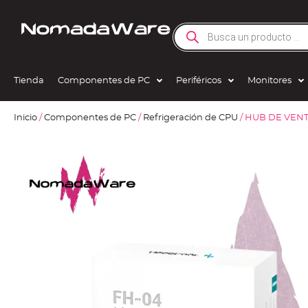
Tienda
Componentes de PC
Periféricos
Monitores
Inicio
/
Componentes de PC
/
Refrigeración de CPU
/ HUB DE VEN