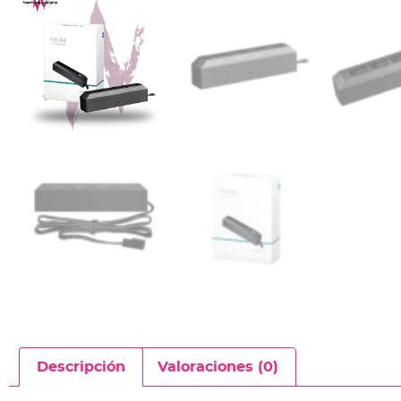
Descripción
Valoraciones (0)