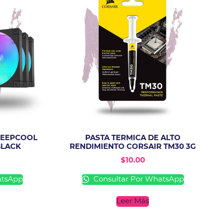
DEEPCOOL
PASTA TERMICA DE ALTO
BLACK
RENDIMIENTO CORSAIR TM30 3G
$
10.00
atsApp
Consultar Por WhatsApp
Leer Más