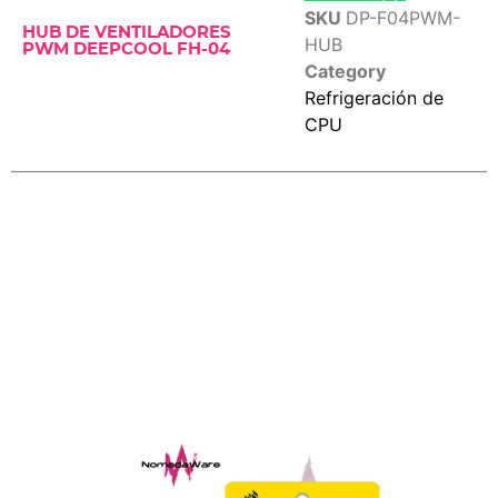
SKU
DP-F04PWM-
HUB DE VENTILADORES
HUB
PWM DEEPCOOL FH-04
Category
Refrigeración de
CPU