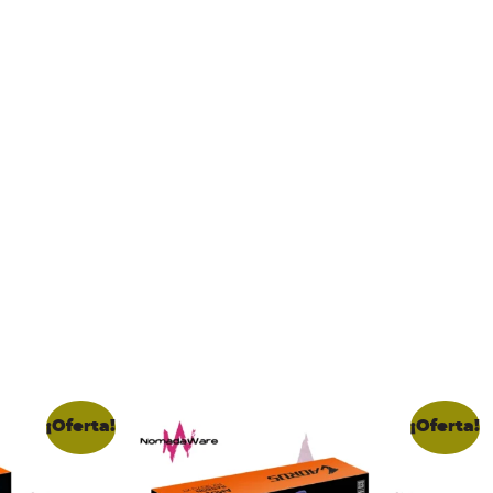
¡Oferta!
¡Oferta!