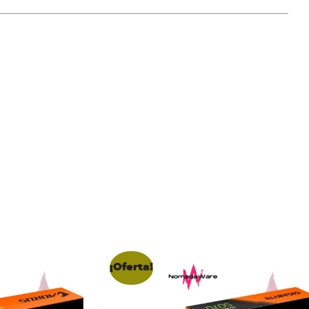
¡Oferta!