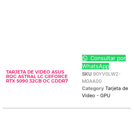
Consultar por
WhatsApp
TARJETA DE VIDEO ASUS
SKU
90YV0LW2-
ROG ASTRAL LC GEFORCE
M0AA00
RTX 5090 32GB OC GDDR7
Category
Tarjeta de
Video - GPU