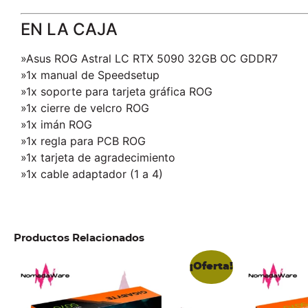
EN LA CAJA
»Asus ROG Astral LC RTX 5090 32GB OC GDDR7
»1x manual de Speedsetup
»1x soporte para tarjeta gráfica ROG
»1x cierre de velcro ROG
»1x imán ROG
»1x regla para PCB ROG
»1x tarjeta de agradecimiento
»1x cable adaptador (1 a 4)
Productos Relacionados
¡Oferta!