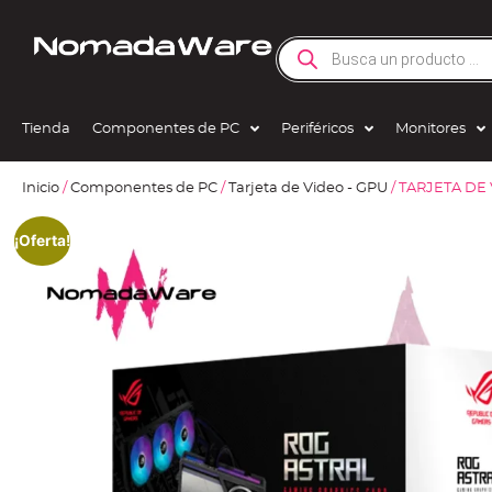
Tienda
Componentes de PC
Periféricos
Monitores
Inicio
/
Componentes de PC
/
Tarjeta de Video - GPU
/ TARJETA DE
¡Oferta!