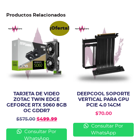
Productos Relacionados
¡Oferta!
TARJETA DE VIDEO
DEEPCOOL SOPORTE
ZOTAC TWIN EDGE
VERTICAL PARA GPU
GEFORCE RTX 5060 8GB
PCIE 4.0 14CM
OC GDDR7
$
70.00
$
575.00
$
499.99
Consultar Por
Consultar Por
WhatsApp
WhatsApp