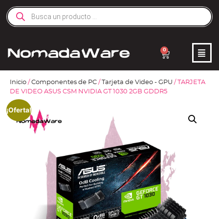
0
Inicio
/
Componentes de PC
/
Tarjeta de Video - GPU
/ TARJETA
DE VIDEO ASUS CSM NVIDIA GT 1030 2GB GDDR5
¡Oferta!