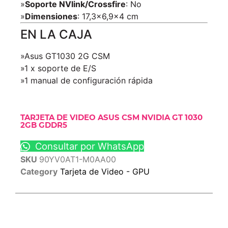
»
Soporte NVlink/Crossfire
: No
»
Dimensiones
: 17,3×6,9×4 cm
EN LA CAJA
»Asus GT1030 2G CSM
»1 x soporte de E/S
»1 manual de configuración rápida
TARJETA DE VIDEO ASUS CSM NVIDIA GT 1030
2GB GDDR5
Consultar por WhatsApp
SKU
90YV0AT1-M0AA00
Category
Tarjeta de Video - GPU