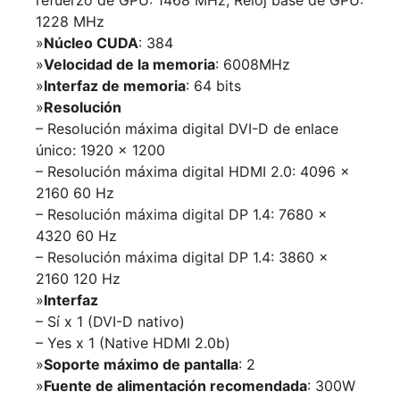
1228 MHz
»
Núcleo CUDA
: 384
»
Velocidad de la memoria
: 6008MHz
»
Interfaz de memoria
: 64 bits
»
Resolución
– Resolución máxima digital DVI-D de enlace
único: 1920 x 1200
– Resolución máxima digital HDMI 2.0: 4096 x
2160 60 Hz
– Resolución máxima digital DP 1.4: 7680 x
4320 60 Hz
– Resolución máxima digital DP 1.4: 3860 x
2160 120 Hz
»
Interfaz
– Sí x 1 (DVI-D nativo)
– Yes x 1 (Native HDMI 2.0b)
»
Soporte máximo de pantalla
: 2
»
Fuente de alimentación recomendada
: 300W