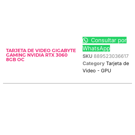
Consultar por
WhatsApp
TARJETA DE VIDEO GIGABYTE
GAMING NVIDIA RTX 3060
SKU
889523036617
8GB OC
Category
Tarjeta de
Video - GPU