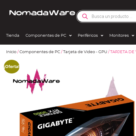
Tienda
Componentes de PC
Periféricos
Monitores
Inicio
/
Componentes de PC
/
Tarjeta de Video - GPU
/ TARJETA DE
¡Oferta!