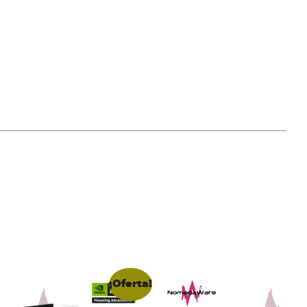
¡Oferta!