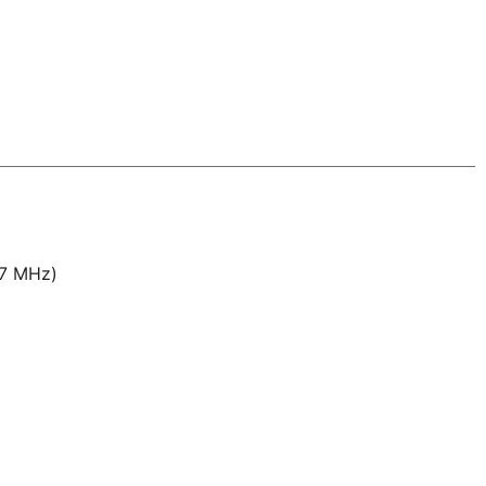
77 MHz)