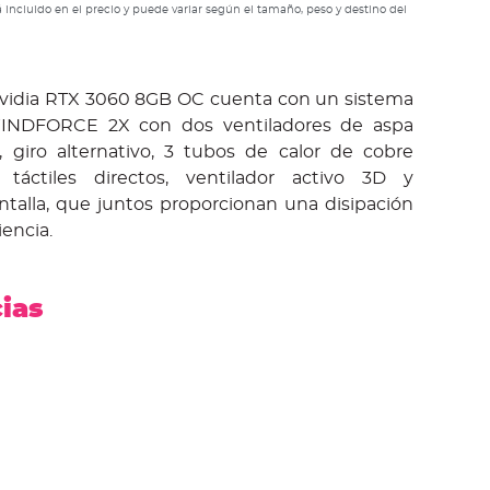
 incluido en el precio y puede variar según el tamaño, peso y destino del
vidia RTX 3060 8GB OC cuenta con un sistema
WINDFORCE 2X con dos ventiladores de aspa
giro alternativo, 3 tubos de calor de cobre
áctiles directos, ventilador activo 3D y
ntalla, que juntos proporcionan una disipación
iencia.
cias