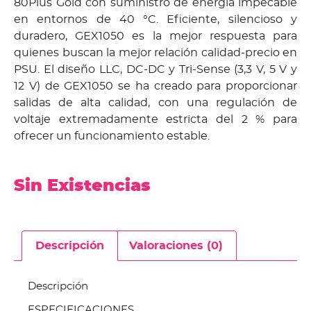
80Plus Gold con suministro de energía impecable
en entornos de 40 °C. Eficiente, silencioso y
duradero, GEX1050 es la mejor respuesta para
quienes buscan la mejor relación calidad-precio en
PSU. El diseño LLC, DC-DC y Tri-Sense (3,3 V, 5 V y
12 V) de GEX1050 se ha creado para proporcionar
salidas de alta calidad, con una regulación de
voltaje extremadamente estricta del 2 % para
ofrecer un funcionamiento estable.
Sin Existencias
Descripción
Valoraciones (0)
Descripción
ESPECIFICACIONES