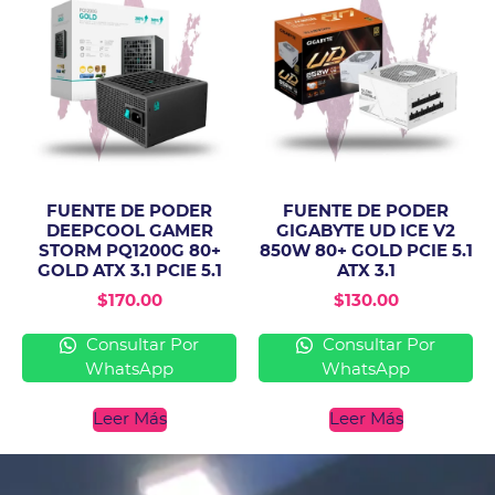
FUENTE DE PODER
FUENTE DE PODER
DEEPCOOL GAMER
GIGABYTE UD ICE V2
STORM PQ1200G 80+
850W 80+ GOLD PCIE 5.1
GOLD ATX 3.1 PCIE 5.1
ATX 3.1
$
170.00
$
130.00
Consultar Por
Consultar Por
WhatsApp
WhatsApp
Leer Más
Leer Más