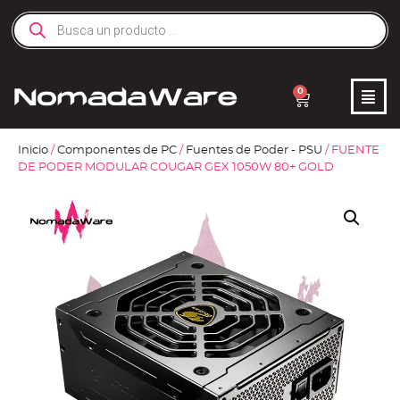
0
Inicio
/
Componentes de PC
/
Fuentes de Poder - PSU
/ FUENTE
DE PODER MODULAR COUGAR GEX 1050W 80+ GOLD