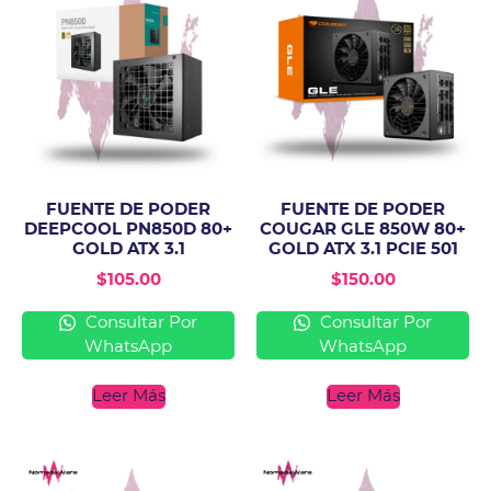
FUENTE DE PODER
FUENTE DE PODER
DEEPCOOL PN850D 80+
COUGAR GLE 850W 80+
GOLD ATX 3.1
GOLD ATX 3.1 PCIE 501
$
105.00
$
150.00
Consultar Por
Consultar Por
WhatsApp
WhatsApp
Leer Más
Leer Más