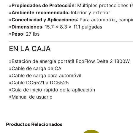
»
Propiedades de Protección
: Múltiples protecciones (
»
Ambiente recomendado
: Interior y exterior
»
Conectividad y Aplicaciones
: Para automotriz, campi
»
Dimensiones
: 15.7 x 8.3 x 11.1 pulgadas
»
Peso
: 27 lbs
EN LA CAJA
»Estación de energía portátil EcoFlow Delta 2 1800W
»Cable de carga de CA
»Cable de carga para automóvil
»Cable DC5521 a DC5525
»Guía de inicio rápido de la aplicación
»Manual de usuario
Productos Relacionados