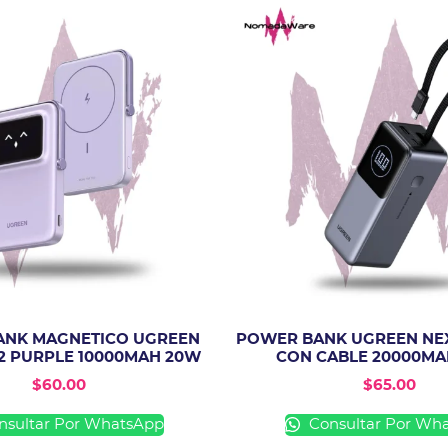
ANK MAGNETICO UGREEN
POWER BANK UGREEN NE
2 PURPLE 10000MAH 20W
CON CABLE 20000MA
$
60.00
$
65.00
sultar Por WhatsApp
Consultar Por Wh