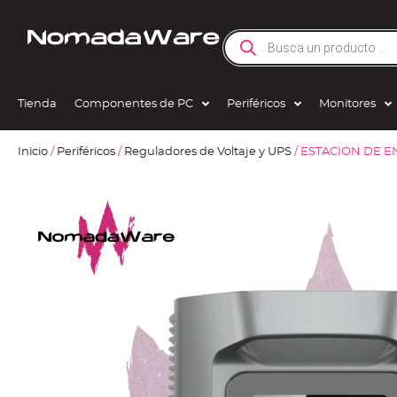
Tienda
Componentes de PC
Periféricos
Monitores
Inicio
/
Periféricos
/
Reguladores de Voltaje y UPS
/ ESTACION DE E