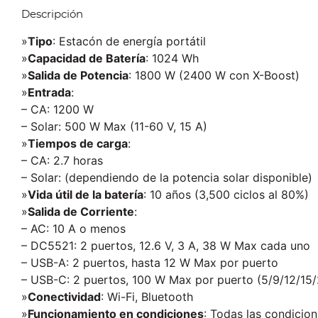
Descripción
»
Tipo
: Estacón de energía portátil
»
Capacidad de Batería
: 1024 Wh
»
Salida de Potencia
: 1800 W (2400 W con X-Boost)
»
Entrada
:
– CA: 1200 W
– Solar: 500 W Max (11-60 V, 15 A)
»
Tiempos de carga
:
– CA: 2.7 horas
– Solar: (dependiendo de la potencia solar disponible)
»
Vida útil de la batería
: 10 años (3,500 ciclos al 80%)
»
Salida de Corriente
:
– AC: 10 A o menos
– DC5521: 2 puertos, 12.6 V, 3 A, 38 W Max cada uno
– USB-A: 2 puertos, hasta 12 W Max por puerto
– USB-C: 2 puertos, 100 W Max por puerto (5/9/12/15/
»
Conectividad
: Wi-Fi, Bluetooth
»
Funcionamiento en condiciones
: Todas las condicione