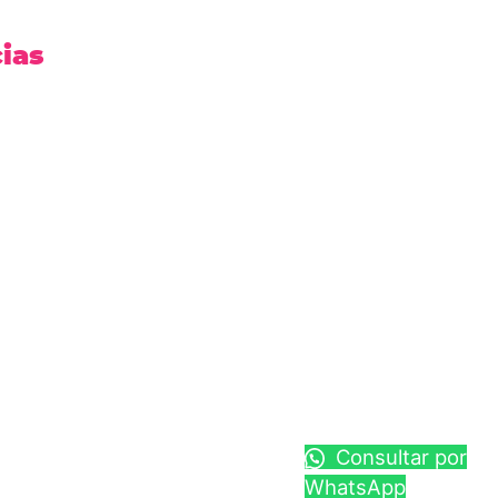
cias
Consultar por
WhatsApp