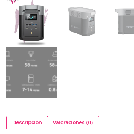
Descripción
Valoraciones (0)