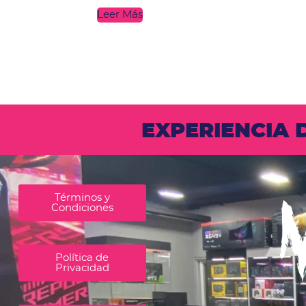
Leer Más
EXPERIENCIA
Términos y
Condiciones
Política de
Privacidad