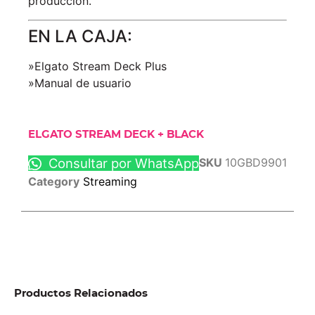
producción.
EN LA CAJA:
»Elgato Stream Deck Plus
»Manual de usuario
ELGATO STREAM DECK + BLACK
Consultar por WhatsApp
SKU
10GBD9901
Category
Streaming
Productos Relacionados