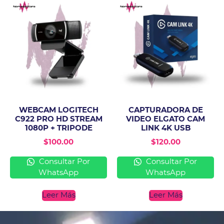
WEBCAM LOGITECH
CAPTURADORA DE
C922 PRO HD STREAM
VIDEO ELGATO CAM
1080P + TRIPODE
LINK 4K USB
$
100.00
$
120.00
Consultar Por
Consultar Por
WhatsApp
WhatsApp
Leer Más
Leer Más