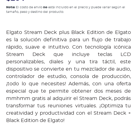
Nota:
El costo de envío
no
está incluido en el precio y puede variar según el
tamaño, peso y destino del producto.
Elgato Stream Deck plus Black Edition de Elgato
es la solución definitiva para un flujo de trabajo
rápido, suave e intuitivo. Con tecnología icónica
Stream Deck que incluye teclas LCD
personalizables, diales y una tira táctil, este
dispositivo se convierte en tu mezclador de audio,
controlador de estudio, consola de producción,
¡todo lo que necesites! Además, con una oferta
especial que te permite obtener dos meses de
mmhmm gratis al adquirir el Stream Deck, podrás
transformar tus reuniones virtuales. ¡Optimiza tu
creatividad y productividad con el Stream Deck +
Black Edition de Elgato!