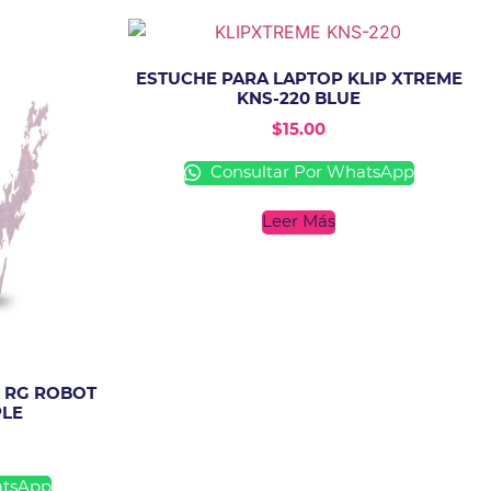
ESTUCHE PARA LAPTOP KLIP XTREME
KNS-220 BLUE
$
15.00
Consultar Por WhatsApp
Leer Más
 RG ROBOT
PLE
atsApp