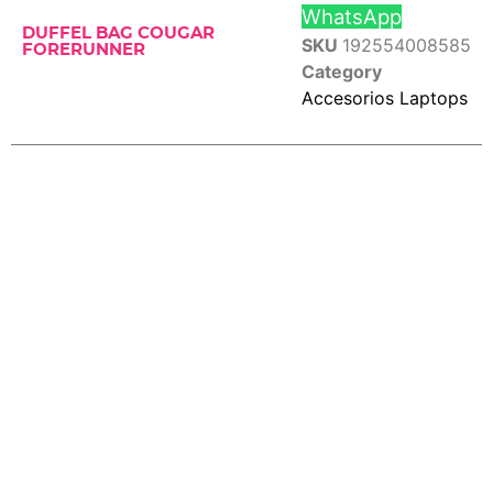
WhatsApp
DUFFEL BAG COUGAR
SKU
192554008585
FORERUNNER
Category
Accesorios Laptops