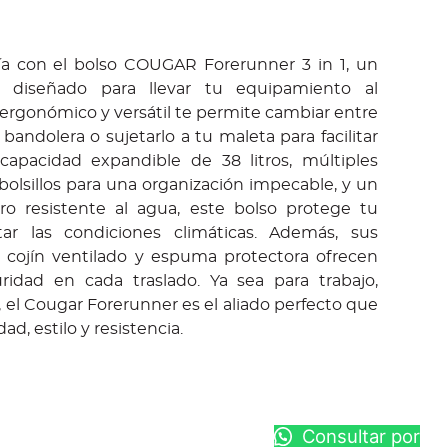
ía con el bolso COUGAR Forerunner 3 in 1, un
e diseñado para llevar tu equipamiento al
ergonómico y versátil te permite cambiar entre
andolera o sujetarlo a tu maleta para facilitar
 capacidad expandible de 38 litros, múltiples
olsillos para una organización impecable, y un
ro resistente al agua, este bolso protege tu
ar las condiciones climáticas. Además, sus
, cojín ventilado y espuma protectora ofrecen
idad en cada traslado. Ya sea para trabajo,
 el Cougar Forerunner es el aliado perfecto que
d, estilo y resistencia.
Consultar por