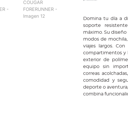
Domina tu día a d
soporte resistent
máximo. Su diseño 
modos de mochila, b
viajes largos. Con
compartimentos y b
exterior de políme
equipo sin import
correas acolchadas
comodidad y segur
deporte o aventura,
combina funcionalida