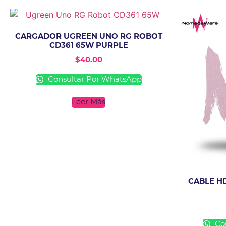
CARGADOR UGREEN UNO RG ROBOT
CD361 65W PURPLE
$
40.00
Consultar Por WhatsApp
Leer Más
CABLE HD
Con