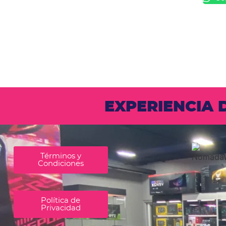
EXPERIENCIA
Términos y
Condiciones
Política de
Privacidad