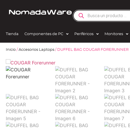
Tienda
Componentes de PC
Periféricos
Monitores
Inicio
/
Accesorios Laptops
/ DUFFEL BAG COUGAR FORERUNNER