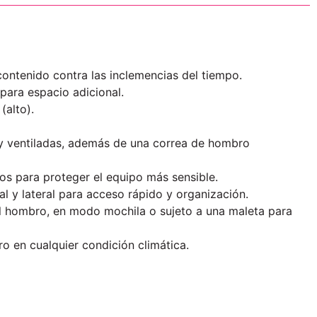
 contenido contra las inclemencias del tiempo.
para espacio adicional.
(alto).
y ventiladas, además de una correa de hombro
os para proteger el equipo más sensible.
al y lateral para acceso rápido y organización.
al hombro, en modo mochila o sujeto a una maleta para
ro en cualquier condición climática.