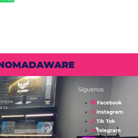
N NOMADAWARE
Síguenos
ctos de
Facebook
cada
Instagram
Tik Tok
Telegram