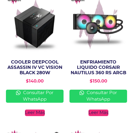
COOLER DEEPCOOL
ENFRIAMIENTO
ASSASSIN IV VC VISION
LIQUIDO CORSAIR
BLACK 280W
NAUTILUS 360 RS ARGB
$
140.00
$
150.00
Consultar Por
Consultar Por
WhatsApp
WhatsApp
Leer Más
Leer Más