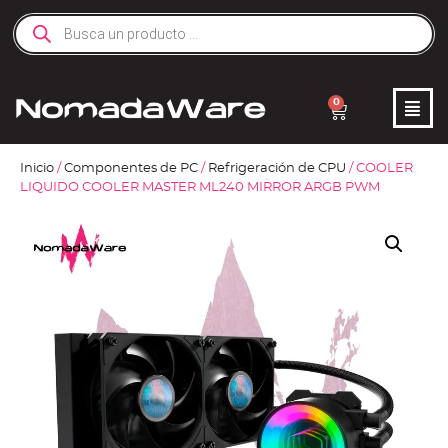
0
Inicio
/
Componentes de PC
/
Refrigeración de CPU
/ COOLER
LIQUIDO COOLER MASTER ML240 MIRROR ARGB PWM