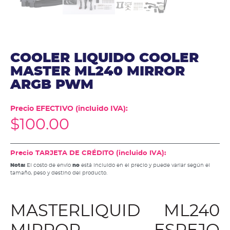
COOLER LIQUIDO COOLER
MASTER ML240 MIRROR
ARGB PWM
Precio EFECTIVO (incluido IVA):
$
100.00
Precio TARJETA DE CRÉDITO (incluido IVA):
Nota:
El costo de envío
no
está incluido en el precio y puede variar según el
tamaño, peso y destino del producto.
MASTERLIQUID ML240