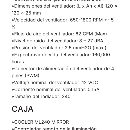
»Dimensiones del ventilador: (L x An x Al) 120 x
120 x 25 mm
»Velocidad del ventilador: 650-1800 RPM +- 5
%
»Flujo de aire del ventilador: 62 CFM (Max)
»Nivel de ruido del ventilador: 8 – 27 dBA
»Presión del ventilador: 2.5 mmH2O (máx.)
»Expectativa de vida del ventilador: 160,000
horas
»Conector de alimentación del ventilador de 4
pines (PWM)
»Voltaje nominal del ventilador: 12 VCC
»Corriente nominal del ventilador: 0.15A
»Tamaño del radiador: 240
CAJA
»COOLER ML240 MIRROR
»Controlador remoto de la iluminación.