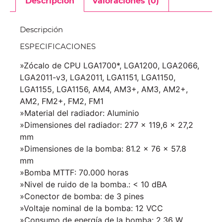
Descripción
Valoraciones (0)
Descripción
ESPECIFICACIONES
»Zócalo de CPU LGA1700*, LGA1200, LGA2066,
LGA2011-v3, LGA2011, LGA1151, LGA1150,
LGA1155, LGA1156, AM4, AM3+, AM3, AM2+,
AM2, FM2+, FM2, FM1
»Material del radiador: Aluminio
»Dimensiones del radiador: 277 x 119,6 x 27,2
mm
»Dimensiones de la bomba: 81.2 x 76 x 57.8
mm
»Bomba MTTF: 70.000 horas
»Nivel de ruido de la bomba.: < 10 dBA
»Conector de bomba: de 3 pines
»Voltaje nominal de la bomba: 12 VCC
»Consumo de energía de la bomba: 2,36 W