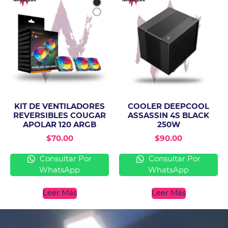
KIT DE VENTILADORES
COOLER DEEPCOOL
REVERSIBLES COUGAR
ASSASSIN 4S BLACK
APOLAR 120 ARGB
250W
$
70.00
$
90.00
Consultar Por
Consultar Por
WhatsApp
WhatsApp
Leer Más
Leer Más