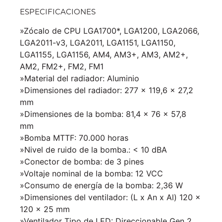
ESPECIFICACIONES
»Zócalo de CPU LGA1700*, LGA1200, LGA2066,
LGA2011-v3, LGA2011, LGA1151, LGA1150,
LGA1155, LGA1156, AM4, AM3+, AM3, AM2+,
AM2, FM2+, FM2, FM1
»Material del radiador: Aluminio
»Dimensiones del radiador: 277 x 119,6 x 27,2
mm
»Dimensiones de la bomba: 81,4 x 76 x 57,8
mm
»Bomba MTTF: 70.000 horas
»Nivel de ruido de la bomba.: < 10 dBA
»Conector de bomba: de 3 pines
»Voltaje nominal de la bomba: 12 VCC
»Consumo de energía de la bomba: 2,36 W
»Dimensiones del ventilador: (L x An x Al) 120 x
120 x 25 mm
»Ventilador Tipo de LED: Direccionable Gen 2