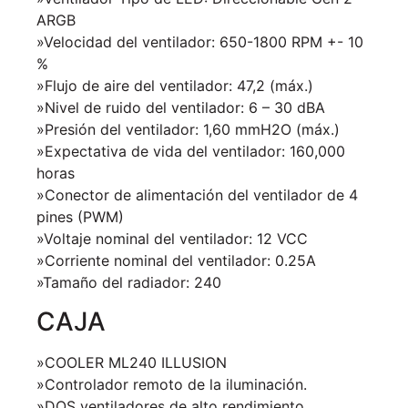
ARGB
»Velocidad del ventilador: 650-1800 RPM +- 10
%
»Flujo de aire del ventilador: 47,2 (máx.)
»Nivel de ruido del ventilador: 6 – 30 dBA
»Presión del ventilador: 1,60 mmH2O (máx.)
»Expectativa de vida del ventilador: 160,000
horas
»Conector de alimentación del ventilador de 4
pines (PWM)
»Voltaje nominal del ventilador: 12 VCC
»Corriente nominal del ventilador: 0.25A
»Tamaño del radiador: 240
CAJA
»COOLER ML240 ILLUSION
»Controlador remoto de la iluminación.
»DOS ventiladores de alto rendimiento.