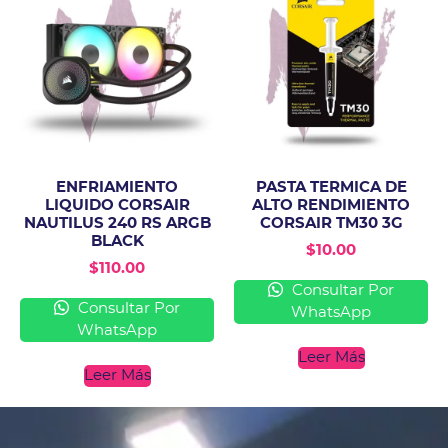
ENFRIAMIENTO
PASTA TERMICA DE
LIQUIDO CORSAIR
ALTO RENDIMIENTO
NAUTILUS 240 RS ARGB
CORSAIR TM30 3G
BLACK
$
10.00
$
110.00
Consultar Por
Consultar Por
WhatsApp
WhatsApp
Leer Más
Leer Más