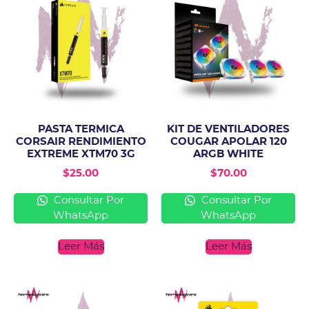
PASTA TERMICA
KIT DE VENTILADORES
CORSAIR RENDIMIENTO
COUGAR APOLAR 120
EXTREME XTM70 3G
ARGB WHITE
$
25.00
$
70.00
Consultar Por
Consultar Por
WhatsApp
WhatsApp
Leer Más
Leer Más