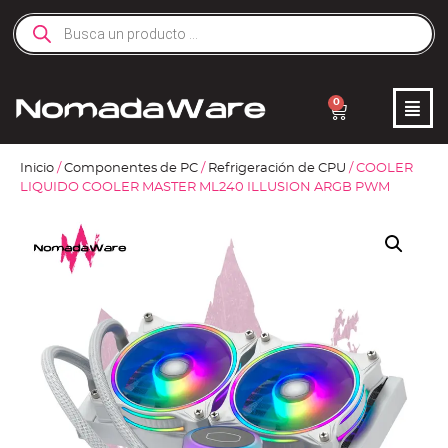
0
Inicio
/
Componentes de PC
/
Refrigeración de CPU
/ COOLER
LIQUIDO COOLER MASTER ML240 ILLUSION ARGB PWM