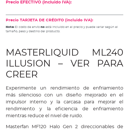
Precio EFECTIVO (incluido IVA):
Precio TARJETA DE CRÉDITO (incluido IVA):
Nota:
El costo de envío
no
está incluido en el precio y puede variar según el
tamaño, peso y destino del producto.
MASTERLIQUID ML240
ILLUSION – VER PARA
CREER
Experimente un rendimiento de enfriamiento
más silencioso con un diseño mejorado en el
impulsor interno y la carcasa para mejorar el
rendimiento y la eficiencia de enfriamiento
mientras reduce el nivel de ruido.
Masterfan MF120 Halo Gen 2 direccionables de