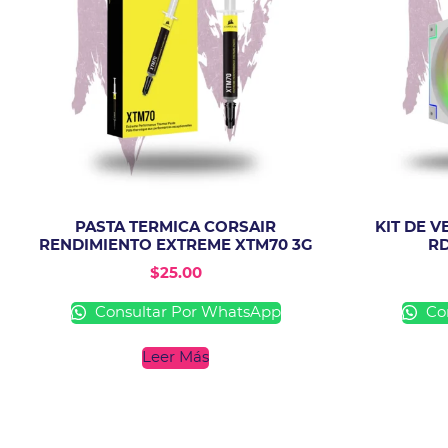
PASTA TERMICA CORSAIR
KIT DE 
RENDIMIENTO EXTREME XTM70 3G
RD
$
25.00
Consultar Por WhatsApp
Con
Leer Más