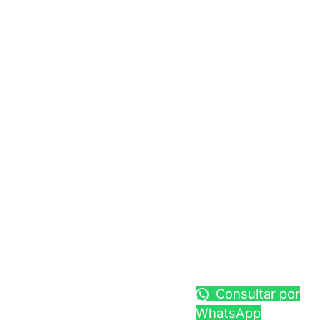
Consultar por
WhatsApp