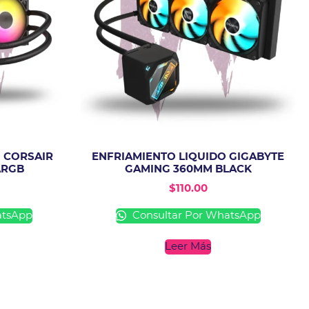
 CORSAIR
ENFRIAMIENTO LIQUIDO GIGABYTE
ARGB
GAMING 360MM BLACK
$
110.00
atsApp
Consultar Por WhatsApp
Leer Más