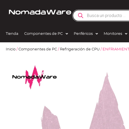
Tienda
Componentes de PC
Periféricos
Monitores
Inicio
/
Componentes de PC
/
Refrigeración de CPU
/ ENFRIAMIENT